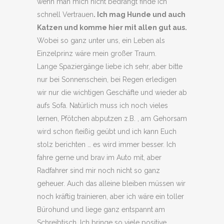
wenn man mich nicht bedrängt finde ich
schnell Vertrauen
. Ich mag Hunde und auch
Katzen und komme hier mit allen gut aus.
Wobei so ganz unter uns, ein Leben als
Einzelprinz wäre mein großer Traum.
Lange Spaziergänge liebe ich sehr, aber bitte
nur bei Sonnenschein, bei Regen erledigen
wir nur die wichtigen Geschäfte und wieder ab
aufs Sofa. Natürlich muss ich noch vieles
lernen, Pfötchen abputzen z.B. , am Gehorsam
wird schon fleißig geübt und ich kann Euch
stolz berichten … es wird immer besser. Ich
fahre gerne und brav im Auto mit, aber
Radfahrer sind mir noch nicht so ganz
geheuer. Auch das alleine bleiben müssen wir
noch kräftig trainieren, aber ich wäre ein toller
Bürohund und liege ganz entspannt am
Schreibtisch. Ich bringe so viele positive