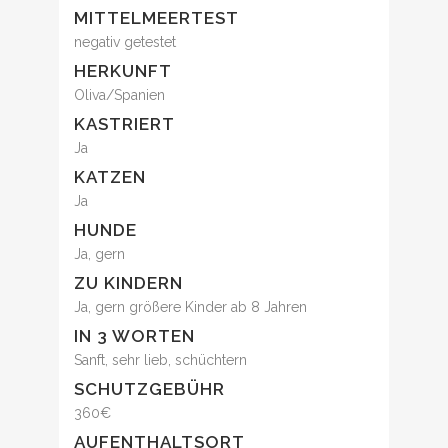
MITTELMEERTEST
negativ getestet
HERKUNFT
Oliva/Spanien
KASTRIERT
Ja
KATZEN
Ja
HUNDE
Ja, gern
ZU KINDERN
Ja, gern größere Kinder ab 8 Jahren
IN 3 WORTEN
Sanft, sehr lieb, schüchtern
SCHUTZGEBÜHR
360€
AUFENTHALTSORT