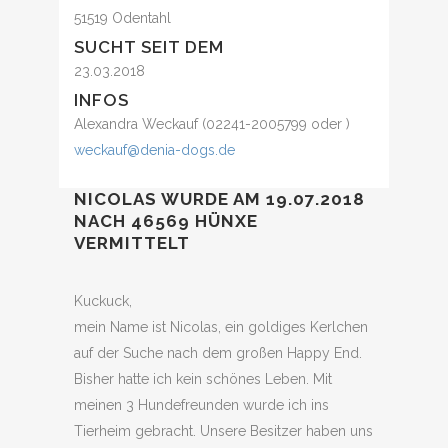
51519 Odentahl
SUCHT SEIT DEM
23.03.2018
INFOS
Alexandra Weckauf (02241-2005799 oder )
weckauf@denia-dogs.de
NICOLAS WURDE AM 19.07.2018
NACH 46569 HÜNXE
VERMITTELT
Kuckuck,
mein Name ist Nicolas, ein goldiges Kerlchen
auf der Suche nach dem großen Happy End.
Bisher hatte ich kein schönes Leben. Mit
meinen 3 Hundefreunden wurde ich ins
Tierheim gebracht. Unsere Besitzer haben uns