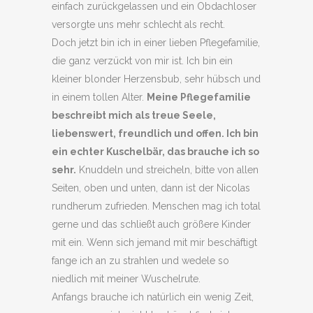
einfach zurückgelassen und ein Obdachloser
versorgte uns mehr schlecht als recht.
Doch jetzt bin ich in einer lieben Pflegefamilie,
die ganz verzückt von mir ist. Ich bin ein
kleiner blonder Herzensbub, sehr hübsch und
in einem tollen Alter.
Meine Pflegefamilie
beschreibt mich als treue Seele,
liebenswert, freundlich und offen. Ich bin
ein echter Kuschelbär, das brauche ich so
sehr.
Knuddeln und streicheln, bitte von allen
Seiten, oben und unten, dann ist der Nicolas
rundherum zufrieden. Menschen mag ich total
gerne und das schließt auch größere Kinder
mit ein. Wenn sich jemand mit mir beschäftigt
fange ich an zu strahlen und wedele so
niedlich mit meiner Wuschelrute.
Anfangs brauche ich natürlich ein wenig Zeit,