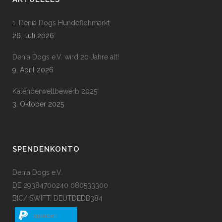
1. Denia Dogs Hundeflohmarkt
26. Juli 2026
Denia Dogs e.V. wird 20 Jahre alt!
9. April 2026
Kalenderwettbewerb 2025
3. Oktober 2025
SPENDENKONTO
Denia Dogs e.V.
DE 29384700240 080533300
BIC/ SWIFT: DEUTDEDB384
spenden