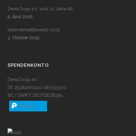
Denia Dogs e.V. wird 20 Jahre alt!
9. April 2026
Kalenderwettbewerb 2025
3. Oktober 2025
SPENDENKONTO
Denia Dogs e.V.
DE 29384700240 080533300
BIC/ SWIFT: DEUTDEDB384
spenden