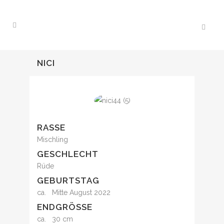
NICI
RASSE
Mischling
GESCHLECHT
Rüde
GEBURTSTAG
ca. Mitte August 2022
ENDGRÖSSE
ca. 30 cm