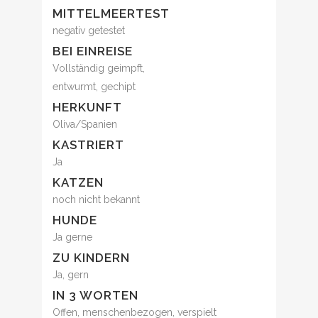
MITTELMEERTEST
negativ getestet
BEI EINREISE
Vollständig geimpft,
entwurmt, gechipt
HERKUNFT
Oliva/Spanien
KASTRIERT
Ja
KATZEN
noch nicht bekannt
HUNDE
Ja gerne
ZU KINDERN
Ja, gern
IN 3 WORTEN
Offen, menschenbezogen, verspielt