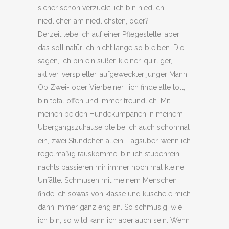
sicher schon verzückt, ich bin niedlich,
niedlicher, am niedlichsten, oder?
Derzeit lebe ich auf einer Pflegestelle, aber
das soll natürlich nicht lange so bleiben. Die
sagen, ich bin ein süßer, kleiner, quirliger,
aktiver, verspielter, aufgeweckter junger Mann.
Ob Zwei- oder Vierbeiner… ich finde alle toll,
bin total offen und immer freundlich. Mit
meinen beiden Hundekumpanen in meinem
Übergangszuhause bleibe ich auch schonmal
ein, zwei Stündchen allein. Tagsüber, wenn ich
regelmäßig rauskomme, bin ich stubenrein –
nachts passieren mir immer noch mal kleine
Unfälle. Schmusen mit meinem Menschen
finde ich sowas von klasse und kuschele mich
dann immer ganz eng an. So schmusig, wie
ich bin, so wild kann ich aber auch sein. Wenn