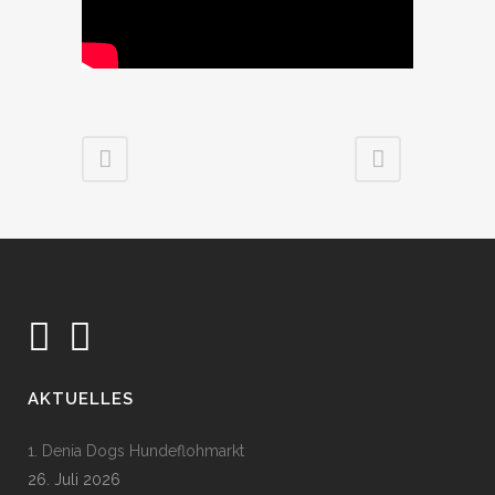
AKTUELLES
1. Denia Dogs Hundeflohmarkt
26. Juli 2026