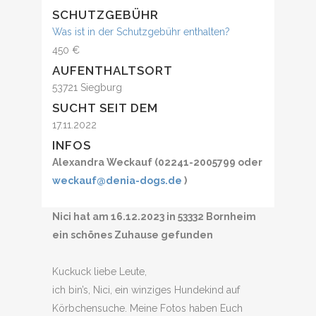
SCHUTZGEBÜHR
Was ist in der Schutzgebühr enthalten?
450 €
AUFENTHALTSORT
53721 Siegburg
SUCHT SEIT DEM
17.11.2022
INFOS
Alexandra Weckauf (02241-2005799 oder
weckauf@denia-dogs.de
)
Nici hat am 16.12.2023 in 53332 Bornheim
ein schönes Zuhause gefunden
Kuckuck liebe Leute,
ich bin’s, Nici, ein winziges Hundekind auf
Körbchensuche. Meine Fotos haben Euch