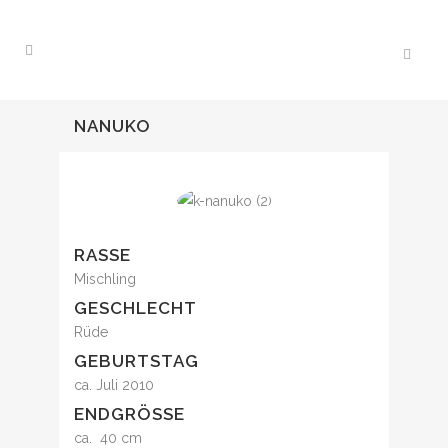
NANUKO
RASSE
Mischling
GESCHLECHT
Rüde
GEBURTSTAG
ca. Juli 2010
ENDGRÖSSE
ca. 40 cm