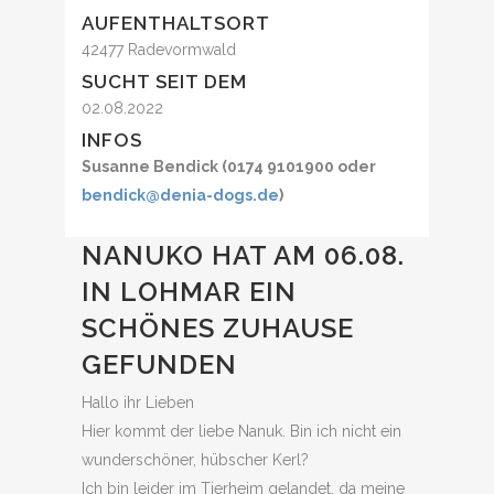
AUFENTHALTSORT
42477 Radevormwald
SUCHT SEIT DEM
02.08.2022
INFOS
Susanne Bendick (0174 9101900 oder
bendick@denia-dogs.de
)
NANUKO HAT AM 06.08.
IN LOHMAR EIN
SCHÖNES ZUHAUSE
GEFUNDEN
Hallo ihr Lieben
Hier kommt der liebe Nanuk. Bin ich nicht ein
wunderschöner, hübscher Kerl?
Ich bin leider im Tierheim gelandet, da meine