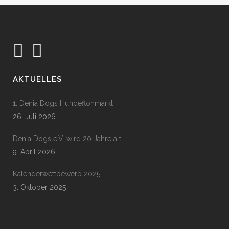
AKTUELLES
1. Denia Dogs Hundeflohmarkt
26. Juli 2026
Denia Dogs e.V. wird 20 Jahre alt!
9. April 2026
Kalenderwettbewerb 2025
3. Oktober 2025