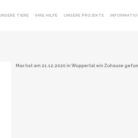
UNSERE TIERE
IHRE HILFE
UNSERE PROJEKTE
INFORMATIO
Max hat am 21.12.2020 in Wuppertal ein Zuhause gefu