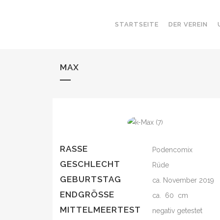
STARTSEITE
DER VEREIN
MAX
RASSE
Podencomix
GESCHLECHT
Rüde
GEBURTSTAG
ca. November 2019
ENDGRÖSSE
ca. 60 cm
MITTELMEERTEST
negativ getestet