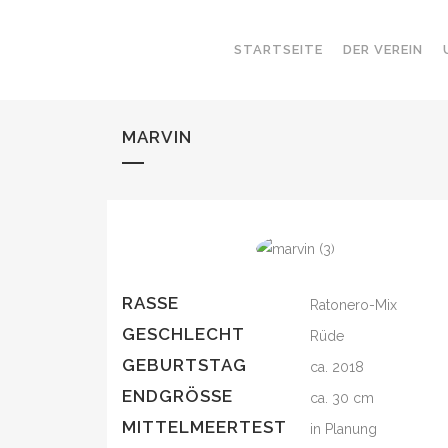
STARTSEITE
DER VEREIN
MARVIN
RASSE
Ratonero-Mix
GESCHLECHT
Rüde
GEBURTSTAG
ca. 2018
ENDGRÖSSE
ca. 30 cm
MITTELMEERTEST
in Planung