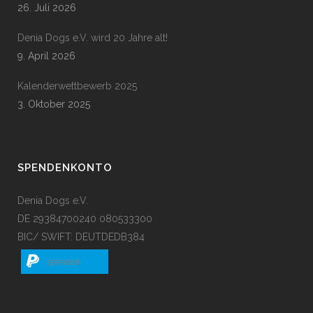
26. Juli 2026
Denia Dogs e.V. wird 20 Jahre alt!
9. April 2026
Kalenderwettbewerb 2025
3. Oktober 2025
SPENDENKONTO
Denia Dogs e.V.
DE 29384700240 080533300
BIC/ SWIFT: DEUTDEDB384
spenden