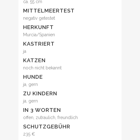
ca. 55 cm
MITTELMEERTEST
negativ getestet
HERKUNFT
Murcia/Spanien
KASTRIERT
ja
KATZEN
noch nicht bekannt
HUNDE
ja, gern
ZU KINDERN
ja, gern
IN 3 WORTEN
offen, zutraulich, freundlich
SCHUTZGEBÜHR
235 €