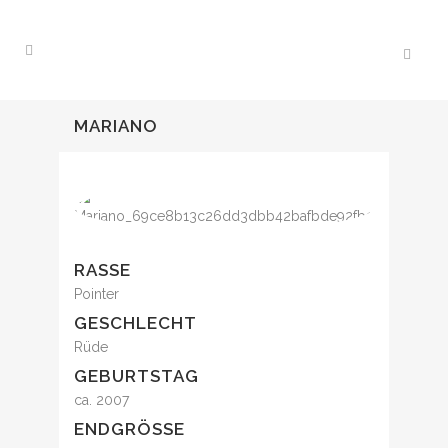
MARIANO
RASSE
Pointer
GESCHLECHT
Rüde
GEBURTSTAG
ca. 2007
ENDGRÖSSE