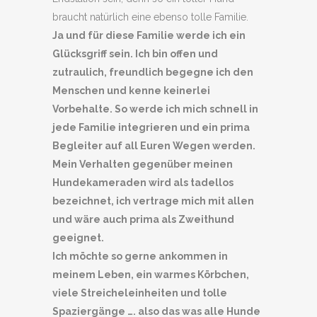
braucht natürlich eine ebenso tolle Familie.
Ja und für diese Familie werde ich ein
Glücksgriff sein. Ich bin offen und
zutraulich, freundlich begegne ich den
Menschen und kenne keinerlei
Vorbehalte. So werde ich mich schnell in
jede Familie integrieren und ein prima
Begleiter auf all Euren Wegen werden.
Mein Verhalten gegenüber meinen
Hundekameraden wird als tadellos
bezeichnet, ich vertrage mich mit allen
und wäre auch prima als Zweithund
geeignet.
Ich möchte so gerne ankommen in
meinem Leben, ein warmes Körbchen,
viele Streicheleinheiten und tolle
Spaziergänge …. also das was alle Hunde