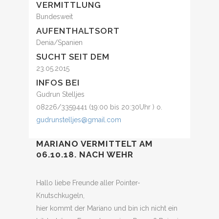
VERMITTLUNG
Bundesweit
AUFENTHALTSORT
Denia/Spanien
SUCHT SEIT DEM
23.05.2015
INFOS BEI
Gudrun Stelljes
08226/3359441 (19:00 bis 20:30Uhr ) o.
gudrunstelljes@gmail.com
MARIANO VERMITTELT AM
06.10.18. NACH WEHR
Hallo liebe Freunde aller Pointer-
Knutschkugeln,
hier kommt der Mariano und bin ich nicht ein