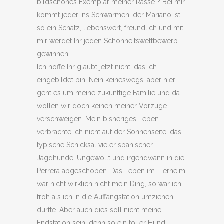
bildschönes Exemplar meiner Rasse ? Bei mir
kommt jeder ins Schwärmen, der Mariano ist
so ein Schatz, liebenswert, freundlich und mit
mir werdet Ihr jeden Schönheitswettbewerb
gewinnen.
Ich hoffe Ihr glaubt jetzt nicht, das ich
eingebildet bin. Nein keineswegs, aber hier
geht es um meine zukünftige Familie und da
wollen wir doch keinen meiner Vorzüge
verschweigen. Mein bisheriges Leben
verbrachte ich nicht auf der Sonnenseite, das
typische Schicksal vieler spanischer
Jagdhunde. Ungewollt und irgendwann in die
Perrera abgeschoben. Das Leben im Tierheim
war nicht wirklich nicht mein Ding, so war ich
froh als ich in die Auffangstation umziehen
durfte. Aber auch dies soll nicht meine
Endstation sein, denn so ein toller Hund