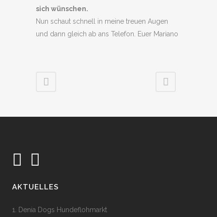
sich wünschen.
Nun schaut schnell in meine treuen Augen
und dann gleich ab ans Telefon. Euer Mariano
AKTUELLES
1. Denia Dogs Hundeflohmarkt