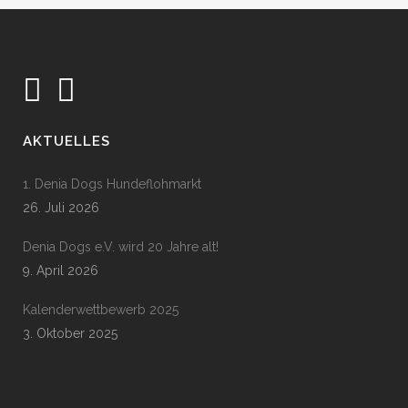
AKTUELLES
1. Denia Dogs Hundeflohmarkt
26. Juli 2026
Denia Dogs e.V. wird 20 Jahre alt!
9. April 2026
Kalenderwettbewerb 2025
3. Oktober 2025