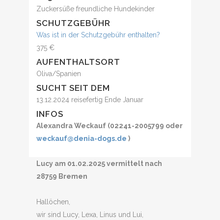
Zuckersüße freundliche Hundekinder
SCHUTZGEBÜHR
Was ist in der Schutzgebühr enthalten?
375 €
AUFENTHALTSORT
Oliva/Spanien
SUCHT SEIT DEM
13.12.2024 reisefertig Ende Januar
INFOS
Alexandra Weckauf (02241-2005799 oder
weckauf@denia-dogs.de
)
Lucy am 01.02.2025 vermittelt nach
28759 Bremen
Hallöchen,
wir sind Lucy, Lexa, Linus und Lui,