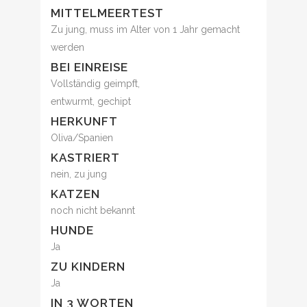
MITTELMEERTEST
Zu jung, muss im Alter von 1 Jahr gemacht
werden
BEI EINREISE
Vollständig geimpft,
entwurmt, gechipt
HERKUNFT
Oliva/Spanien
KASTRIERT
nein, zu jung
KATZEN
noch nicht bekannt
HUNDE
Ja
ZU KINDERN
Ja
IN 3 WORTEN