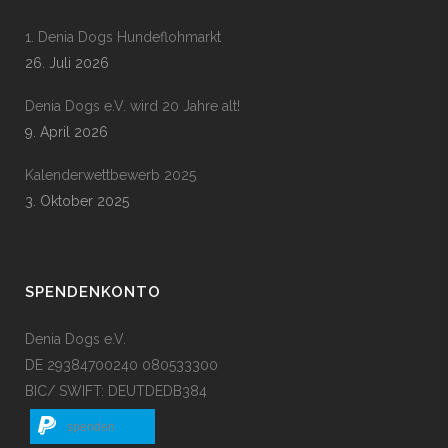
1. Denia Dogs Hundeflohmarkt
26. Juli 2026
Denia Dogs e.V. wird 20 Jahre alt!
9. April 2026
Kalenderwettbewerb 2025
3. Oktober 2025
SPENDENKONTO
Denia Dogs e.V.
DE 29384700240 080533300
BIC/ SWIFT: DEUTDEDB384
spenden