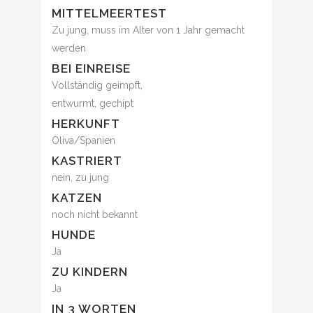
MITTELMEERTEST
Zu jung, muss im Alter von 1 Jahr gemacht
werden
BEI EINREISE
Vollständig geimpft,
entwurmt, gechipt
HERKUNFT
Oliva/Spanien
KASTRIERT
nein, zu jung
KATZEN
noch nicht bekannt
HUNDE
Ja
ZU KINDERN
Ja
IN 3 WORTEN