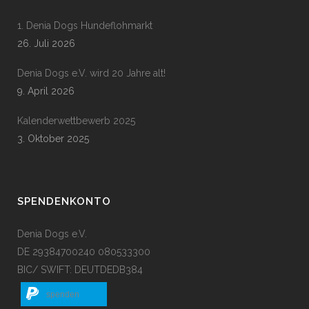
1. Denia Dogs Hundeflohmarkt
26. Juli 2026
Denia Dogs e.V. wird 20 Jahre alt!
9. April 2026
Kalenderwettbewerb 2025
3. Oktober 2025
SPENDENKONTO
Denia Dogs e.V.
DE 29384700240 080533300
BIC/ SWIFT: DEUTDEDB384
spenden