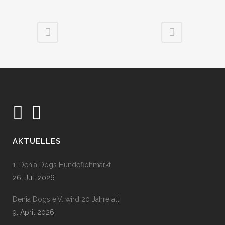
AKTUELLES
1. Denia Dogs Hundeflohmarkt
26. Juli 2026
Denia Dogs e.V. wird 20 Jahre alt!
9. April 2026