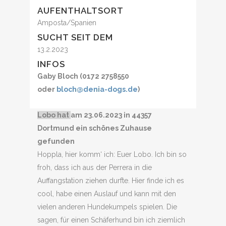
AUFENTHALTSORT
Amposta/Spanien
SUCHT SEIT DEM
13.2.2023
INFOS
Gaby Bloch (0172 2758550
oder
bloch@denia-dogs.de
)
Lobo hat
am 23.06.2023 in 44357
Dortmund ein schönes Zuhause
gefunden
Hoppla, hier komm‘ ich: Euer Lobo. Ich bin so
froh, dass ich aus der Perrera in die
Auffangstation ziehen durfte. Hier finde ich es
cool, habe einen Auslauf und kann mit den
vielen anderen Hundekumpels spielen. Die
sagen, für einen Schäferhund bin ich ziemlich