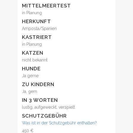
MITTELMEERTEST
in Planung
HERKUNFT
Amposta/Spanien
KASTRIERT
in Planung
KATZEN
nicht bekannt
HUNDE
Ja gerne
ZU KINDERN
Ja, gern
IN 3 WORTEN
lustig, aufgeweckt, verspielt
SCHUTZGEBÜHR
Was ist in der Schutzgebühr enthalten?
450 €