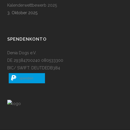
Kalenderwettbewerb 2025
3. Oktober 2025
SPENDENKONTO
Denia Dogs e.V.
DE 29384700240 080533300
BIC/ SWIFT: DEUTDEDB384
spenden