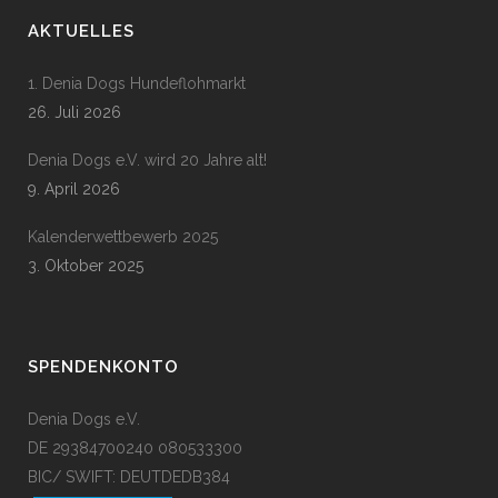
AKTUELLES
1. Denia Dogs Hundeflohmarkt
26. Juli 2026
Denia Dogs e.V. wird 20 Jahre alt!
9. April 2026
Kalenderwettbewerb 2025
3. Oktober 2025
SPENDENKONTO
Denia Dogs e.V.
DE 29384700240 080533300
BIC/ SWIFT: DEUTDEDB384