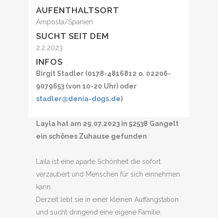
AUFENTHALTSORT
Amposta/Spanien
SUCHT SEIT DEM
2.2.2023
INFOS
Birgit Stadler (0178-4816812 o. 02206-
9079653 (von 10-20 Uhr) oder
stadler@denia-dogs.de
)
Layla hat am 29.07.2023 in 52538 Gangelt
ein schönes Zuhause gefunden
Laila ist eine aparte Schönheit die sofort
verzaubert und Menschen für sich einnehmen
kann.
Derzeit lebt sie in einer kleinen Auffangstation
und sucht dringend eine eigene Familie.