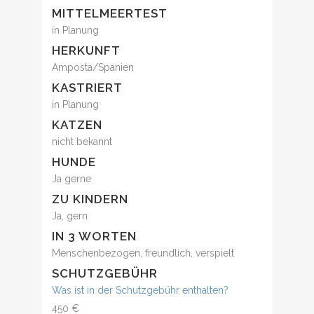
MITTELMEERTEST
in Planung
HERKUNFT
Amposta/Spanien
KASTRIERT
in Planung
KATZEN
nicht bekannt
HUNDE
Ja gerne
ZU KINDERN
Ja, gern
IN 3 WORTEN
Menschenbezogen, freundlich, verspielt
SCHUTZGEBÜHR
Was ist in der Schutzgebühr enthalten?
450 €