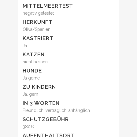
MITTELMEERTEST
negativ getestet
HERKUNFT
Oliva/Spanien
KASTRIERT
Ja
KATZEN
nicht bekannt
HUNDE
Ja gerne
ZU KINDERN
Ja, gern
IN 3 WORTEN
Freundlich, verträglich, anhänglich
SCHUTZGEBÜHR
380€
AUFENTHALTSORT