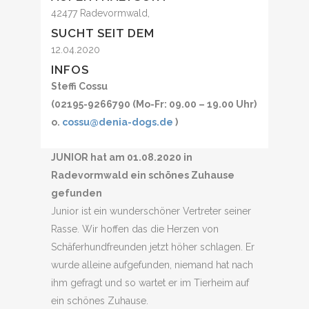
42477 Radevormwald,
SUCHT SEIT DEM
12.04.2020
INFOS
Steffi Cossu
(02195-9266790 (Mo-Fr: 09.00 – 19.00 Uhr)
o.
cossu@denia-dogs.de
)
JUNIOR hat am 01.08.2020 in
Radevormwald ein schönes Zuhause
gefunden
Junior ist ein wunderschöner Vertreter seiner
Rasse. Wir hoffen das die Herzen von
Schäferhundfreunden jetzt höher schlagen. Er
wurde alleine aufgefunden, niemand hat nach
ihm gefragt und so wartet er im Tierheim auf
ein schönes Zuhause.