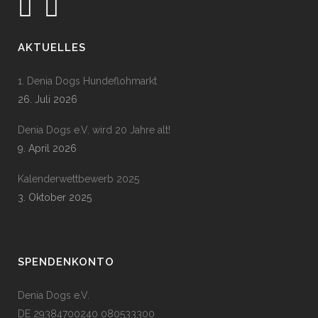
AKTUELLES
1. Denia Dogs Hundeflohmarkt
26. Juli 2026
Denia Dogs e.V. wird 20 Jahre alt!
9. April 2026
Kalenderwettbewerb 2025
3. Oktober 2025
SPENDENKONTO
Denia Dogs e.V.
DE 29384700240 080533300