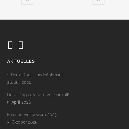
AKTUELLES
1. Denia Dogs Hundeflohmarkt
26. Juli 2026
Denia Dogs e.V. wird 20 Jahre alt!
9. April 2026
Kalenderwettbewerb 2025
3. Oktober 2025