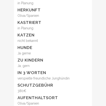
in Planung
HERKUNFT
Oliva/Spanien
KASTRIERT
in Planung
KATZEN
nicht bekannt
HUNDE
Ja gerne
ZU KINDERN
Ja, gern
IN 3 WORTEN
verspielte freundliche Junghündin
SCHUTZGEBÜHR
380€
AUFENTHALTSORT
Oliva/Spanien