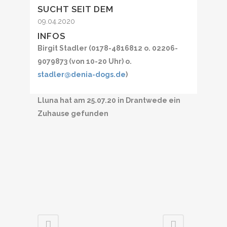
SUCHT SEIT DEM
09.04.2020
INFOS
Birgit Stadler (0178-4816812 o. 02206-
9079873 (von 10-20 Uhr) o.
stadler@denia-dogs.de
)
Lluna hat am 25.07.20 in Drantwede ein
Zuhause gefunden