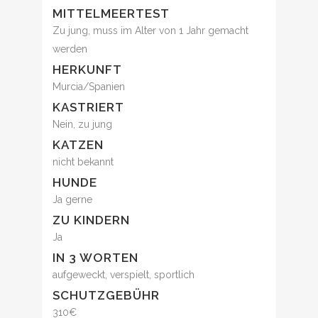
MITTELMEERTEST
Zu jung, muss im Alter von 1 Jahr gemacht
werden
HERKUNFT
Murcia/Spanien
KASTRIERT
Nein, zu jung
KATZEN
nicht bekannt
HUNDE
Ja gerne
ZU KINDERN
Ja
IN 3 WORTEN
aufgeweckt, verspielt, sportlich
SCHUTZGEBÜHR
310€