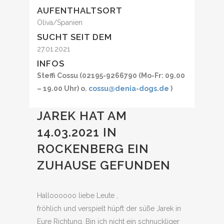
AUFENTHALTSORT
Oliva/Spanien
SUCHT SEIT DEM
27.01.2021
INFOS
Steffi Cossu (02195-9266790 (Mo-Fr: 09.00
– 19.00 Uhr) o.
cossu@denia-dogs.de
)
JAREK HAT AM
14.03.2021 IN
ROCKENBERG EIN
ZUHAUSE GEFUNDEN
Halloooooo liebe Leute ,
fröhlich und verspielt hüpft der süße Jarek in
Eure Richtung. Bin ich nicht ein schnuckliger