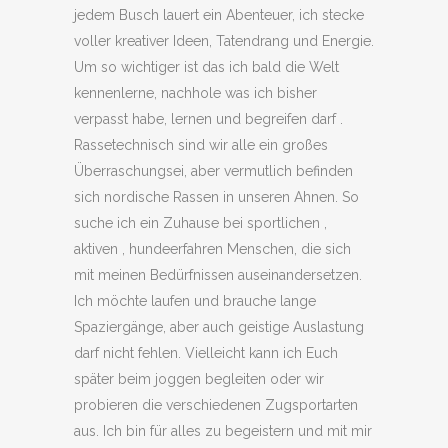
jedem Busch lauert ein Abenteuer, ich stecke
voller kreativer Ideen, Tatendrang und Energie.
Um so wichtiger ist das ich bald die Welt
kennenlerne, nachhole was ich bisher
verpasst habe, lernen und begreifen darf .
Rassetechnisch sind wir alle ein großes
Überraschungsei, aber vermutlich befinden
sich nordische Rassen in unseren Ahnen. So
suche ich ein Zuhause bei sportlichen ,
aktiven , hundeerfahren Menschen, die sich
mit meinen Bedürfnissen auseinandersetzen.
Ich möchte laufen und brauche lange
Spaziergänge, aber auch geistige Auslastung
darf nicht fehlen. Vielleicht kann ich Euch
später beim joggen begleiten oder wir
probieren die verschiedenen Zugsportarten
aus. Ich bin für alles zu begeistern und mit mir