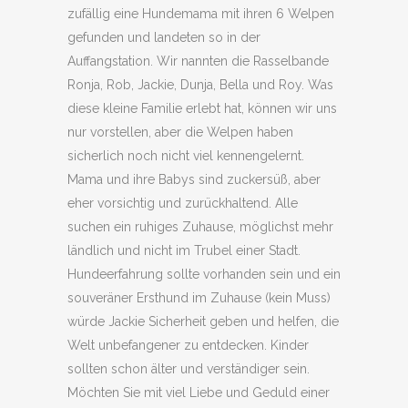
zufällig eine Hundemama mit ihren 6 Welpen
gefunden und landeten so in der
Auffangstation. Wir nannten die Rasselbande
Ronja, Rob, Jackie, Dunja, Bella und Roy. Was
diese kleine Familie erlebt hat, können wir uns
nur vorstellen, aber die Welpen haben
sicherlich noch nicht viel kennengelernt.
Mama und ihre Babys sind zuckersüß, aber
eher vorsichtig und zurückhaltend. Alle
suchen ein ruhiges Zuhause, möglichst mehr
ländlich und nicht im Trubel einer Stadt.
Hundeerfahrung sollte vorhanden sein und ein
souveräner Ersthund im Zuhause (kein Muss)
würde Jackie Sicherheit geben und helfen, die
Welt unbefangener zu entdecken. Kinder
sollten schon älter und verständiger sein.
Möchten Sie mit viel Liebe und Geduld einer