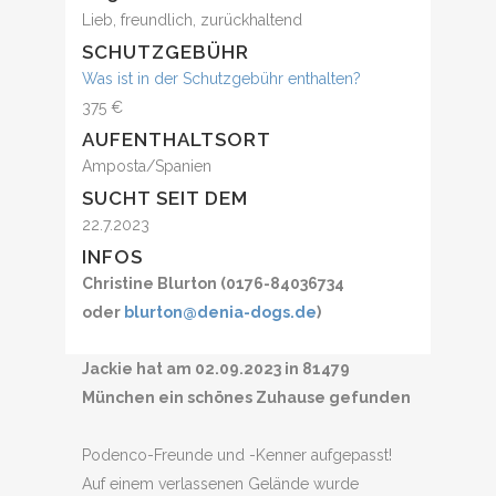
Lieb, freundlich, zurückhaltend
SCHUTZGEBÜHR
Was ist in der Schutzgebühr enthalten?
375 €
AUFENTHALTSORT
Amposta/Spanien
SUCHT SEIT DEM
22.7.2023
INFOS
Christine Blurton (0176-84036734
oder
blurton@denia-dogs.de
)
Jackie hat am 02.09.2023 in 81479
München ein schönes Zuhause gefunden
Podenco-Freunde und -Kenner aufgepasst!
Auf einem verlassenen Gelände wurde