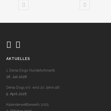
AKTUELLES
1. Denia Dogs Hundeflohmarkt
26. Juli 2026
Denia Dogs e.V. wird 20 Jahre alt!
9. April 2026
Kalenderwettbewerb 2025