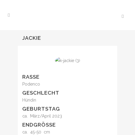
JACKIE
RASSE
Podenco
GESCHLECHT
Hündin
GEBURTSTAG
ca. März/April 2023
ENDGRÖSSE
ca. 45-50 cm