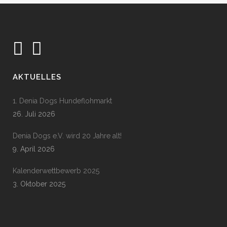
AKTUELLES
1. Denia Dogs Hundeflohmarkt
26. Juli 2026
Denia Dogs e.V. wird 20 Jahre alt!
9. April 2026
Kalenderwettbewerb 2025
3. Oktober 2025