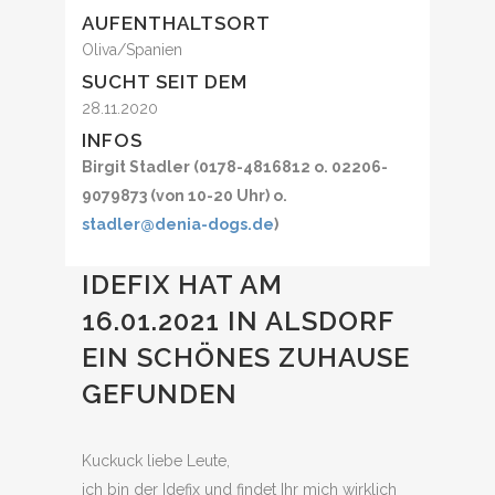
AUFENTHALTSORT
Oliva/Spanien
SUCHT SEIT DEM
28.11.2020
INFOS
Birgit Stadler (0178-4816812 o. 02206-
9079873 (von 10-20 Uhr) o.
stadler@denia-dogs.de
)
IDEFIX HAT AM
16.01.2021 IN ALSDORF
EIN SCHÖNES ZUHAUSE
GEFUNDEN
Kuckuck liebe Leute,
ich bin der Idefix und findet Ihr mich wirklich