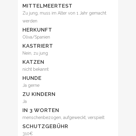
MITTELMEERTEST
Zu jung, muss im Alter von 1 Jahr gemacht
werden
HERKUNFT
Oliva/Spanien
KASTRIERT
Nein, zu jung
KATZEN
nicht bekannt
HUNDE
Ja gerne
ZU KINDERN
Ja
IN 3 WORTEN
menschenbezogen, aufgeweckt, verspielt
SCHUTZGEBÜHR
310€