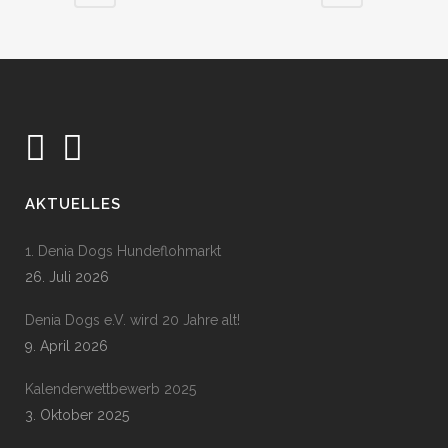
AKTUELLES
1. Denia Dogs Hundeflohmarkt
26. Juli 2026
Denia Dogs e.V. wird 20 Jahre alt!
9. April 2026
Kalenderwettbewerb 2025
3. Oktober 2025