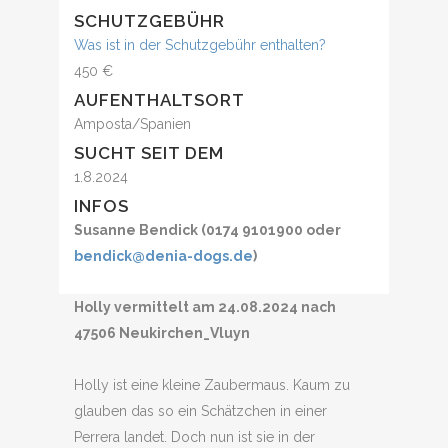
SCHUTZGEBÜHR
Was ist in der Schutzgebühr enthalten?
450 €
AUFENTHALTSORT
Amposta/Spanien
SUCHT SEIT DEM
1.8.2024
INFOS
Susanne Bendick (0174 9101900 oder
bendick@denia-dogs.de
)
Holly vermittelt am 24.08.2024 nach
47506 Neukirchen_Vluyn
Holly ist eine kleine Zaubermaus. Kaum zu
glauben das so ein Schätzchen in einer
Perrera landet. Doch nun ist sie in der