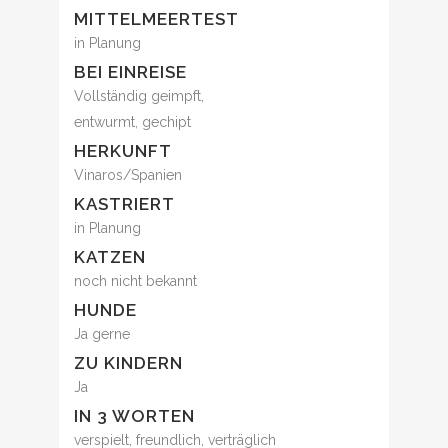
MITTELMEERTEST
in Planung
BEI EINREISE
Vollständig geimpft,
entwurmt, gechipt
HERKUNFT
Vinaros/Spanien
KASTRIERT
in Planung
KATZEN
noch nicht bekannt
HUNDE
Ja gerne
ZU KINDERN
Ja
IN 3 WORTEN
verspielt, freundlich, verträglich