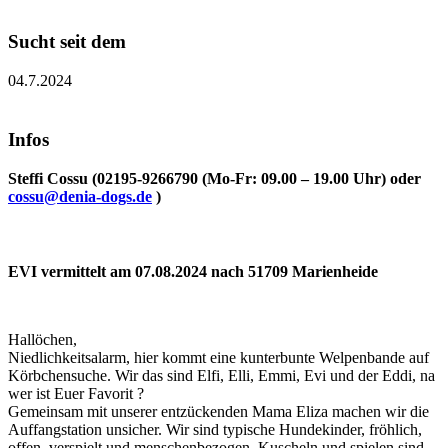
Sucht seit dem
04.7.2024
Infos
Steffi Cossu (02195-9266790 (Mo-Fr: 09.00 – 19.00 Uhr) oder
cossu@denia-dogs.de
)
EVI vermittelt am 07.08.2024 nach 51709 Marienheide
Hallöchen,
Niedlichkeitsalarm, hier kommt eine kunterbunte Welpenbande auf
Körbchensuche. Wir das sind Elfi, Elli, Emmi, Evi und der Eddi, na
wer ist Euer Favorit ?
Gemeinsam mit unserer entzückenden Mama Eliza machen wir die
Auffangstation unsicher. Wir sind typische Hundekinder, fröhlich,
offen, verspielt und menschenbezogen. Kuscheln und spielen sind