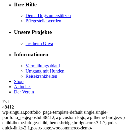
Ihre Hilfe
Denia Dogs unterstützen
Pflegestelle werden
Unsere Projekte
Tierheim Oliva
Informationen
Vermittlungsablauf
Umgang mit Hunden
Reisekrankheiten
Shop
Aktuelles
Der Verein
Evi
48412
wp-singular,portfolio_page-template-default,single,single-
portfolio_page,postid-48412,wp-custom-logo,wp-theme-bridge,wp-
child-theme-bridge-child,theme-bridge,bridge-core-3.1.7,qode-
quick-links-2.1,postx-page,woocommerce-demo-