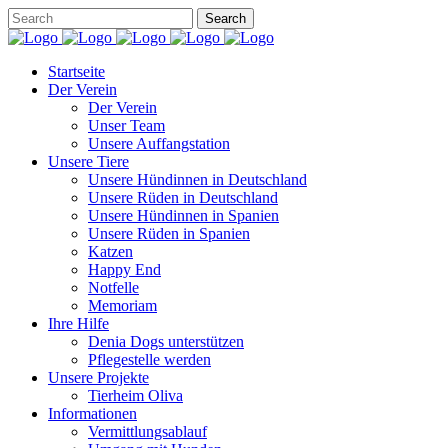
Startseite
Der Verein
Der Verein
Unser Team
Unsere Auffangstation
Unsere Tiere
Unsere Hündinnen in Deutschland
Unsere Rüden in Deutschland
Unsere Hündinnen in Spanien
Unsere Rüden in Spanien
Katzen
Happy End
Notfelle
Memoriam
Ihre Hilfe
Denia Dogs unterstützen
Pflegestelle werden
Unsere Projekte
Tierheim Oliva
Informationen
Vermittlungsablauf