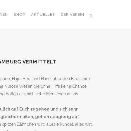
NEN
SHOP
AKTUELLES
DER VEREIN
HAMBURG VERMITTELT
anno, Hajo, Hedi und Hanni über den Bildschirm
e hilflose Wesen die ohne Hilfe keine Chance
und hoffen das sich liebe Menschen in uns
aulich auf Euch zugehen und sich sehr
 gleichermaßen, gehen neugierig auf
 spitzen Zähnchen wird alles erkundet, alles wird