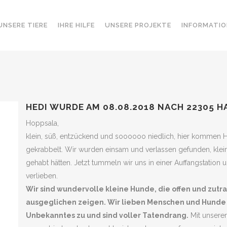
UNSERE TIERE
IHRE HILFE
UNSERE PROJEKTE
INFORMATIO
HEDI WURDE AM 08.08.2018 NACH 22305 
Hoppsala,
klein, süß, entzückend und soooooo niedlich, hier kommen H
gekrabbelt. Wir wurden einsam und verlassen gefunden, klein
gehabt hätten. Jetzt tummeln wir uns in einer Auffangstation 
verlieben.
Wir sind wundervolle kleine Hunde, die offen und zutr
ausgeglichen zeigen. Wir lieben Menschen und Hunde
Unbekanntes zu und sind voller Tatendrang.
Mit unseren