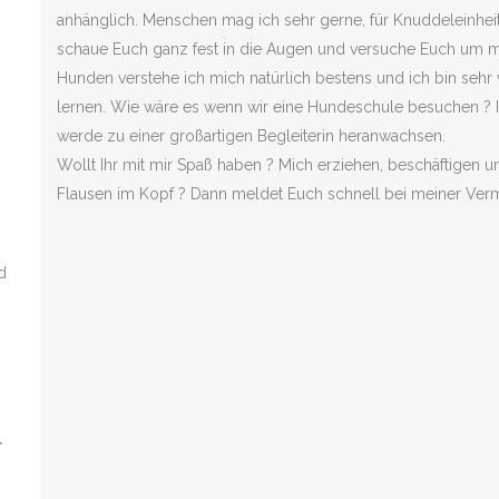
anhänglich. Menschen mag ich sehr gerne, für Knuddeleinheit
schaue Euch ganz fest in die Augen und versuche Euch um m
Hunden verstehe ich mich natürlich bestens und ich bin sehr v
lernen. Wie wäre es wenn wir eine Hundeschule besuchen ? Ic
werde zu einer großartigen Begleiterin heranwachsen.
Wollt Ihr mit mir Spaß haben ? Mich erziehen, beschäftigen u
Flausen im Kopf ? Dann meldet Euch schnell bei meiner Vermi
d
r