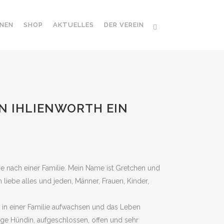
NEN
SHOP
AKTUELLES
DER VEREIN
IN IHLIENWORTH EIN
e nach einer Familie. Mein Name ist Gretchen und
h liebe alles und jeden, Männer, Frauen, Kinder,
e in einer Familie aufwachsen und das Leben
nge Hündin, aufgeschlossen, offen und sehr