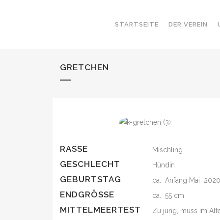
STARTSEITE
DER VEREIN
GRETCHEN
RASSE
Mischling
GESCHLECHT
Hündin
GEBURTSTAG
ca. Anfang Mai 202
ENDGRÖSSE
ca. 55 cm
MITTELMEERTEST
Zu jung, muss im Alt