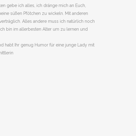
en gebe ich alles, ich dränge mich an Euch,
eine süßen Pfötchen zu wickeln. Mit anderen
erträglich. Alles andere muss ich natürlich noch
h bin im allerbesten Alter um zu lernen und
nd habt Ihr genug Humor für eine junge Lady mit
ttlerin