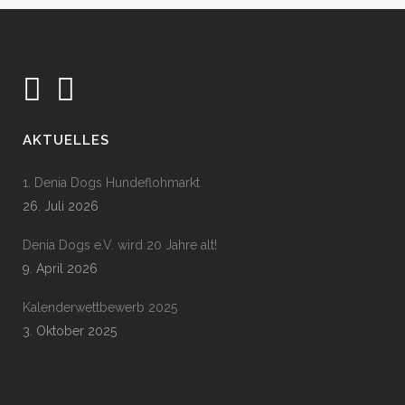
AKTUELLES
1. Denia Dogs Hundeflohmarkt
26. Juli 2026
Denia Dogs e.V. wird 20 Jahre alt!
9. April 2026
Kalenderwettbewerb 2025
3. Oktober 2025