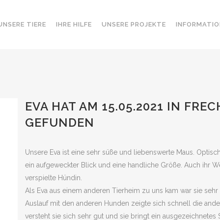
UNSERE TIERE
IHRE HILFE
UNSERE PROJEKTE
INFORMATIO
EVA HAT AM 15.05.2021 IN FRE
GEFUNDEN
Unsere Eva ist eine sehr süße und liebenswerte Maus. Optisch 
ein aufgeweckter Blick und eine handliche Größe. Auch ihr Wes
verspielte Hündin.
Als Eva aus einem anderen Tierheim zu uns kam war sie sehr u
Auslauf mit den anderen Hunden zeigte sich schnell die ander
versteht sie sich sehr gut und sie bringt ein ausgezeichnetes S