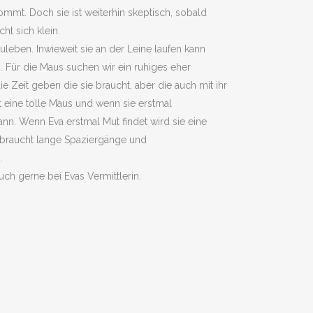
mmt. Doch sie ist weiterhin skeptisch, sobald
ht sich klein.
leben. Inwieweit sie an der Leine laufen kann
 Für die Maus suchen wir ein ruhiges eher
 Zeit geben die sie braucht, aber die auch mit ihr
t eine tolle Maus und wenn sie erstmal
n. Wenn Eva erstmal Mut findet wird sie eine
ie braucht lange Spaziergänge und
.
ch gerne bei Evas Vermittlerin.