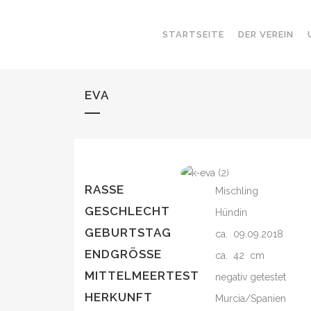
STARTSEITE
DER VEREIN
EVA
RASSE
Mischling
GESCHLECHT
Hündin
GEBURTSTAG
ca. 09.09.2018
ENDGRÖSSE
ca. 42 cm
MITTELMEERTEST
negativ getestet
HERKUNFT
Murcia/Spanien