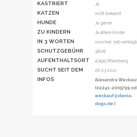
KASTRIERT
Ja
KATZEN
nicht bekannt
HUNDE
Ja gerne
ZU KINDERN
Ja ältere Kinder
IN 3 WORTEN
unsicher, lieb,verträgl
SCHUTZGEBÜHR
380€
AUFENTHALTSORT
47495 Rheinberg
SUCHT SEIT DEM
26.03.2021
INFOS
Alexandra Weckau
(02241-2005799 od
weckauf@denia-
dogs.de
)