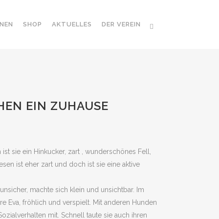
NEN
SHOP
AKTUELLES
DER VEREIN
CHEN EIN ZUHAUSE
ist sie ein Hinkucker, zart , wunderschönes Fell,
en ist eher zart und doch ist sie eine aktive
nsicher, machte sich klein und unsichtbar. Im
e Eva, fröhlich und verspielt. Mit anderen Hunden
ozialverhalten mit. Schnell taute sie auch ihren