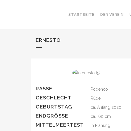
STARTSEITE
DER VEREIN
ERNESTO
RASSE
Podenco
GESCHLECHT
Rüde
GEBURTSTAG
ca. Anfang 2020
ENDGRÖSSE
ca. 60 cm
MITTELMEERTEST
in Planung