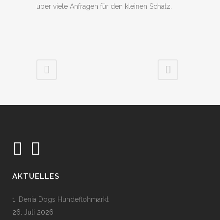
über viele Anfragen für den kleinen Schatz.
AKTUELLES
1. Denia Dogs Hundeflohmarkt
26. Juli 2026