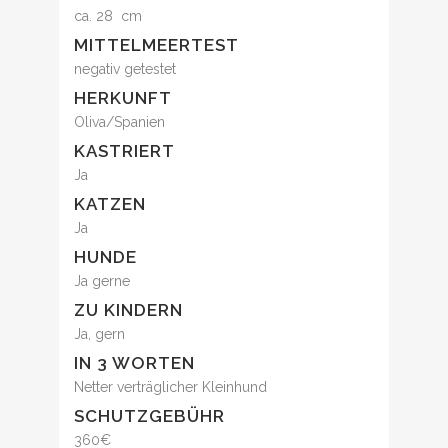
ca. 28 cm
MITTELMEERTEST
negativ getestet
HERKUNFT
Oliva/Spanien
KASTRIERT
Ja
KATZEN
Ja
HUNDE
Ja gerne
ZU KINDERN
Ja, gern
IN 3 WORTEN
Netter verträglicher Kleinhund
SCHUTZGEBÜHR
360€