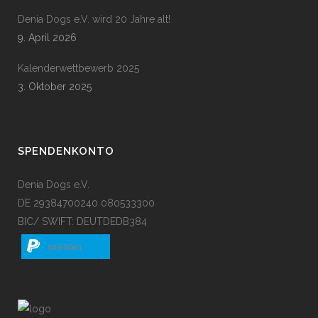
Denia Dogs e.V. wird 20 Jahre alt!
9. April 2026
Kalenderwettbewerb 2025
3. Oktober 2025
SPENDENKONTO
Denia Dogs e.V.
DE 29384700240 080533300
BIC/ SWIFT: DEUTDEDB384
spenden