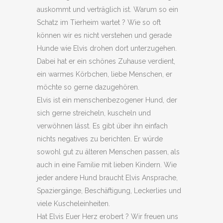
auskommt und verträglich ist. Warum so ein
Schatz im Tierheim wartet ? Wie so oft
können wir es nicht verstehen und gerade
Hunde wie Elvis drohen dort unterzugehen.
Dabei hat er ein schönes Zuhause verdient,
ein warmes Körbchen, liebe Menschen, er
möchte so gerne dazugehören.
Elvis ist ein menschenbezogener Hund, der
sich gerne streicheln, kuscheln und
verwöhnen lässt. Es gibt über ihn einfach
nichts negatives zu berichten. Er würde
sowohl gut zu älteren Menschen passen, als
auch in eine Familie mit lieben Kindern. Wie
jeder andere Hund braucht Elvis Ansprache,
Spaziergänge, Beschäftigung, Leckerlies und
viele Kuscheleinheiten.
Hat Elvis Euer Herz erobert ? Wir freuen uns