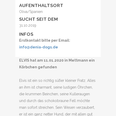
AUFENTHALTSORT
Oliva/Spanien
SUCHT SEIT DEM
31.10.2019
INFOS
Erstkontakt bitte per Email:
info@denia-dogs.de
ELVIS hat am
11.01.2020
in
Mettmann ein
Körbchen gefunden
Elvis ist ein so richtig süßer kleiner Fratz. Alles
an ihm ist charmant, seine lustigen Öhrchen,
die krummen Beinchen, seine Kulleraugen
und durch das schokobraune Fell möchte
man sofort streichen. Sein Wesen verzaubert,
er ist ein ganz netter Hund, der mit allen gut