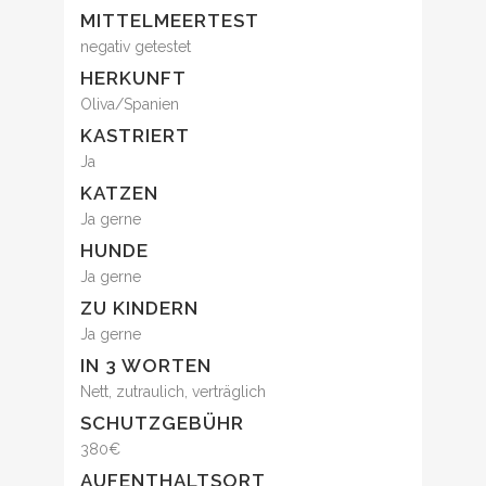
MITTELMEERTEST
negativ getestet
HERKUNFT
Oliva/Spanien
KASTRIERT
Ja
KATZEN
Ja gerne
HUNDE
Ja gerne
ZU KINDERN
Ja gerne
IN 3 WORTEN
Nett, zutraulich, verträglich
SCHUTZGEBÜHR
380€
AUFENTHALTSORT