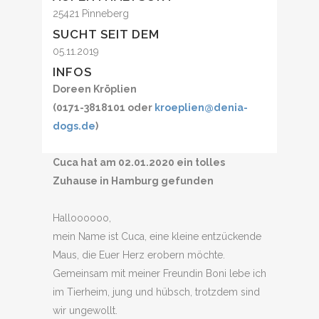
25421 Pinneberg
SUCHT SEIT DEM
05.11.2019
INFOS
Doreen Kröplien
(0171-3818101 oder
kroeplien@denia-
dogs.de
)
Cuca hat am 02.01.2020 ein tolles
Zuhause in Hamburg gefunden
Halloooooo,
mein Name ist Cuca, eine kleine entzückende
Maus, die Euer Herz erobern möchte.
Gemeinsam mit meiner Freundin Boni lebe ich
im Tierheim, jung und hübsch, trotzdem sind
wir ungewollt.