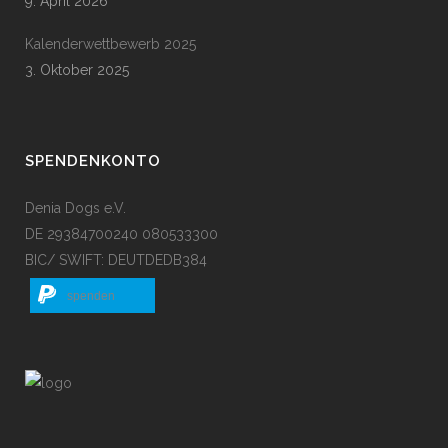
9. April 2026
Kalenderwettbewerb 2025
3. Oktober 2025
SPENDENKONTO
Denia Dogs e.V.
DE 29384700240 080533300
BIC/ SWIFT: DEUTDEDB384
spenden