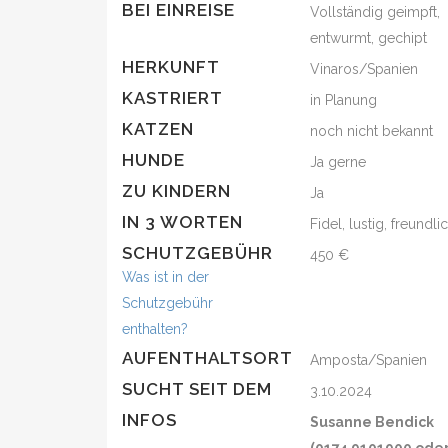
BEI EINREISE
Vollständig geimpft,
entwurmt, gechipt
HERKUNFT
Vinaros/Spanien
KASTRIERT
in Planung
KATZEN
noch nicht bekannt
HUNDE
Ja gerne
ZU KINDERN
Ja
IN 3 WORTEN
Fidel, lustig, freundli
SCHUTZGEBÜHR
450 €
Was ist in der
Schutzgebühr
enthalten?
AUFENTHALTSORT
Amposta/Spanien
SUCHT SEIT DEM
3.10.2024
INFOS
Susanne Bendick