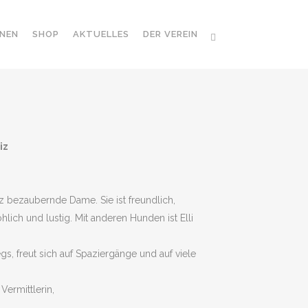
NEN
SHOP
AKTUELLES
DER VEREIN
iz
z bezaubernde Dame. Sie ist freundlich,
hlich und lustig. Mit anderen Hunden ist Elli
gs, freut sich auf Spaziergänge und auf viele
Vermittlerin,