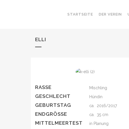
STARTSEITE
DER VEREIN
ELLI
RASSE
Mischling
GESCHLECHT
Hündin
GEBURTSTAG
ca. 2016/2017
ENDGRÖSSE
ca. 35 cm
MITTELMEERTEST
in Planung