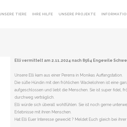
UNSERE TIERE
IHRE HILFE
UNSERE PROJEKTE
INFORMATIO
Elli vermittelt am 2.11.2024 nach 8564 Engewile Schwe
Unsere Elli kam aus einer Pererra in Monikas Auffangstation.
Die süße Hündin mit den fröhlichen Wackelohren ist eine gan
aufgeschlossen und liebt die Menschen. Sie ist super fidel, frö
durchweg verträglich.
Elli würde sich überall wohlfühlen. Sie ist noch gerne unterwe
Erlebnisse mit ihren Menschen.
Hat Elli Euer Interesse geweckt ? Meldet Euch gleich bei ihrer 