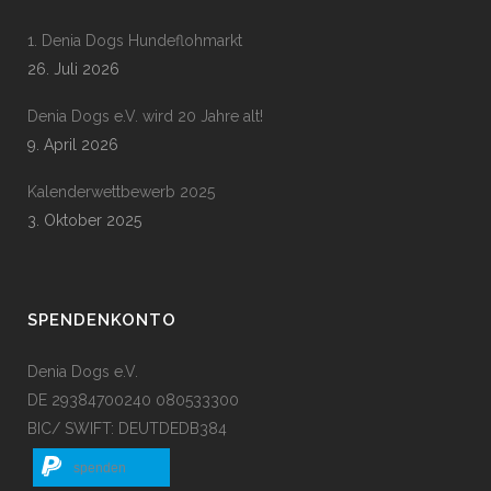
1. Denia Dogs Hundeflohmarkt
26. Juli 2026
Denia Dogs e.V. wird 20 Jahre alt!
9. April 2026
Kalenderwettbewerb 2025
3. Oktober 2025
SPENDENKONTO
Denia Dogs e.V.
DE 29384700240 080533300
BIC/ SWIFT: DEUTDEDB384
spenden