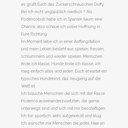
es grüßt Euch das Zuckerschnäuzchen Duffy.
Bin ich nicht unglaublich niedlich ? Als
Podencobub habe ich in Spanien kaum eine
Chance, also schaue ich voller Hoffnung in
Eure Richtung.
Im Moment lebe ich in einer Auffangstation
und mein Leben besteht aus spielen, fressen,
schlummern und wieder spielen. Menschen
finde ich klasse, Hunde finde ich klasse, ich
mag einfach alles und jeden. Euch erwartet ein
typisches Hundekind, das neugierig auf die
Welt ist.
Ich brauche Menschen die sich mit der Rasse
Podenco auseinanderzusetzten, die gerne
unterwegs sind und sich mit mir beschäftigen.
Ich bin sportlich, aktiv, aufgeweckt und klug.
Ich wünsche mir Menschen die jedes Haar an