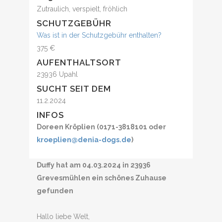
Zutraulich, verspielt, fröhlich
SCHUTZGEBÜHR
Was ist in der Schutzgebühr enthalten?
375 €
AUFENTHALTSORT
23936 Upahl
SUCHT SEIT DEM
11.2.2024
INFOS
Doreen Kröplien (0171-3818101 oder
kroeplien@denia-dogs.de
)
Duffy hat am 04.03.2024 in 23936
Grevesmühlen ein schönes Zuhause
gefunden
Hallo liebe Welt,