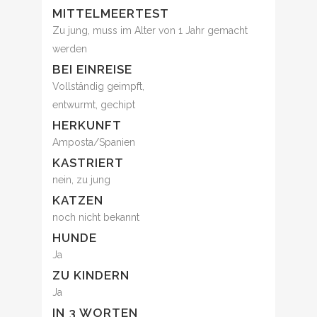
MITTELMEERTEST
Zu jung, muss im Alter von 1 Jahr gemacht
werden
BEI EINREISE
Vollständig geimpft,
entwurmt, gechipt
HERKUNFT
Amposta/Spanien
KASTRIERT
nein, zu jung
KATZEN
noch nicht bekannt
HUNDE
Ja
ZU KINDERN
Ja
IN 3 WORTEN