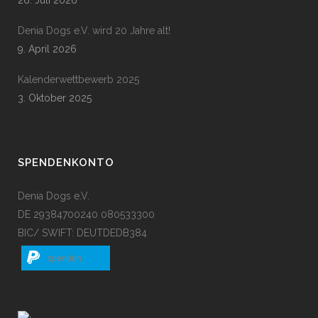
26. Juli 2026
Denia Dogs e.V. wird 20 Jahre alt!
9. April 2026
Kalenderwettbewerb 2025
3. Oktober 2025
SPENDENKONTO
Denia Dogs e.V.
DE 29384700240 080533300
BIC/ SWIFT: DEUTDEDB384
spenden