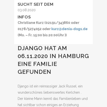
SUCHT SEIT DEM
03.08.2020
INFOS
Christiane Kurz (02191/343860 oder
0178/5274052 oder
kurz@denia-dogs.de
(Mo. – Fr. 15:00 bis 20:00Uhr ))
DJANGO HAT AM
06.11.2020 IN HAMBURG
EINE FAMILIE
GEFUNDEN
Django ist ein reinrassiger Jack Russel, ein
wunderschönes liebenswertes Kerlchen .
Der kleine Mann kennt das Familienleben und
hat sichtbar schon einiges an Erziehung