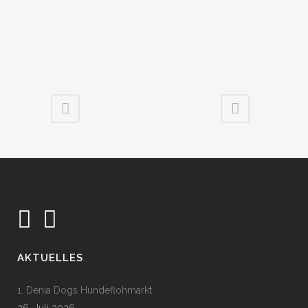
AKTUELLES
1. Denia Dogs Hundeflohmarkt