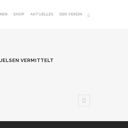
NEN
SHOP
AKTUELLES
DER VEREIN
 UELSEN VERMITTELT