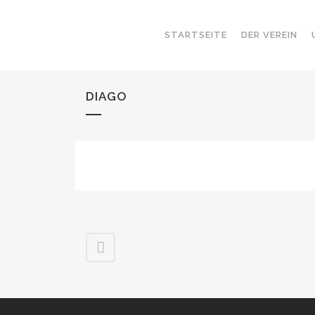
STARTSEITE
DER VEREIN
DIAGO