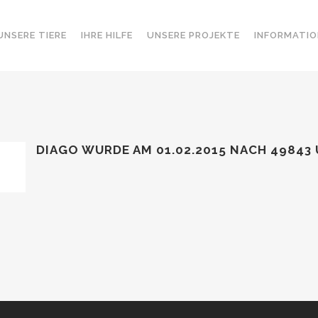
UNSERE TIERE
IHRE HILFE
UNSERE PROJEKTE
INFORMATIO
DIAGO WURDE AM 01.02.2015
NACH 49843