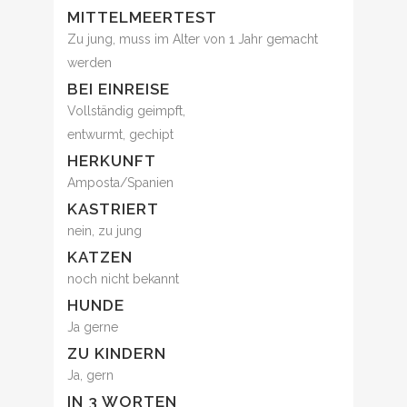
MITTELMEERTEST
Zu jung, muss im Alter von 1 Jahr gemacht
werden
BEI EINREISE
Vollständig geimpft,
entwurmt, gechipt
HERKUNFT
Amposta/Spanien
KASTRIERT
nein, zu jung
KATZEN
noch nicht bekannt
HUNDE
Ja gerne
ZU KINDERN
Ja, gern
IN 3 WORTEN