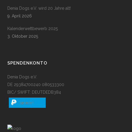
Denia Dogs e.V. wird 20 Jahre alt!
9. April 2026
Kalenderwettbewerb 2025
3. Oktober 2025
SPENDENKONTO
Denia Dogs e.V.
DE 29384700240 080533300
BIC/ SWIFT: DEUTDEDB384
spenden