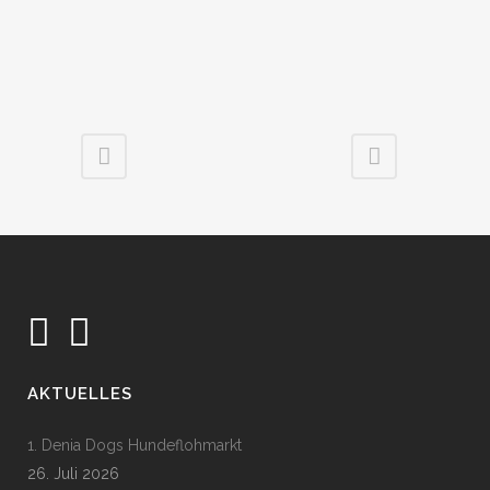
AKTUELLES
1. Denia Dogs Hundeflohmarkt
26. Juli 2026