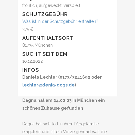
fröhlich, aufgeweckt, verspielt
SCHUTZGEBÜHR
Was ist in der Schutzgebühr enthalten?
375 €
AUFENTHALTSORT
81735 München
SUCHT SEIT DEM
10.12.2022
INFOS
Daniela Lechler (0173/3241692 oder
lechler@denia-dogs.de
)
Dagna hat am 24.02.23 in München ein
schönes Zuhause gefunden
Dagna hat sich toll in ihrer Pflegefamilie
eingelebt und ist ein Vorzeigehund was die