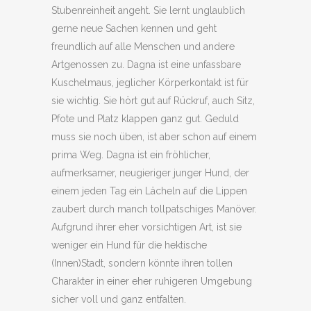
Stubenreinheit angeht. Sie lernt unglaublich
gerne neue Sachen kennen und geht
freundlich auf alle Menschen und andere
Artgenossen zu. Dagna ist eine unfassbare
Kuschelmaus, jeglicher Körperkontakt ist für
sie wichtig. Sie hört gut auf Rückruf, auch Sitz,
Pfote und Platz klappen ganz gut. Geduld
muss sie noch üben, ist aber schon auf einem
prima Weg. Dagna ist ein fröhlicher,
aufmerksamer, neugieriger junger Hund, der
einem jeden Tag ein Lächeln auf die Lippen
zaubert durch manch tollpatschiges Manöver.
Aufgrund ihrer eher vorsichtigen Art, ist sie
weniger ein Hund für die hektische
(Innen)Stadt, sondern könnte ihren tollen
Charakter in einer eher ruhigeren Umgebung
sicher voll und ganz entfalten.