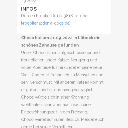
1.9.2022
INFOS
Doreen Kröplien (0171-3818101 oder
kroeplien@denia-dogs.de
)
Choco hat am 21.09.2022 in Lübeck ein
schönes Zuhause gefunden
Unser Choco ist ein aufgeschlossener und
freundlicher junger Katzer. Neugierig und
voller Abenteuerlust erkundet er seine neue
Welt. Choco ist freundlich zu Menschen und
sehr verschmust. Mit anderen Katzen kommt
er gut aus und ist durchweg verträglich.
Choco würde sich in einer Wohnung
wohlfühlen, kann aber auch nach einer
Eingewöhnungszeit in den Freigang.
Choco wartet auf Euren Besuch. Meldet euch
gerne bei seiner Vermittlerin.