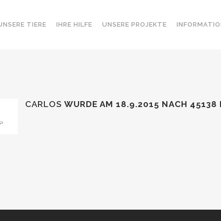
UNSERE TIERE
IHRE HILFE
UNSERE PROJEKTE
INFORMATIO
CARLOS
WURDE AM 18.9.2015
NACH 45138