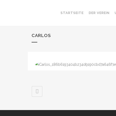
STARTSEITE
DER VEREIN
CARLOS