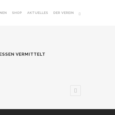
NEN
SHOP
AKTUELLES
DER VEREIN
 ESSEN VERMITTELT