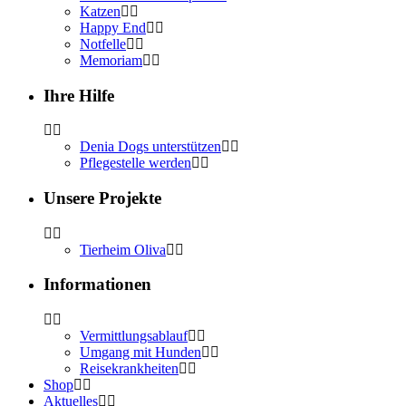
Katzen
Happy End
Notfelle
Memoriam
Ihre Hilfe
Denia Dogs unterstützen
Pflegestelle werden
Unsere Projekte
Tierheim Oliva
Informationen
Vermittlungsablauf
Umgang mit Hunden
Reisekrankheiten
Shop
Aktuelles