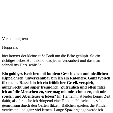
Vermittlungstext
Hoppsala,
hier kommt der kleine süße Bodi um die Ecke gehüpft. So ein
richtiges liebes Hundekind, das jeden verzaubert und das man
schnell ins Herz schließt.
Ein goldiges Kerlchen mit buntem Gesichtchen und niedlichen
Kippelohren, unverkennbar bin ich ein Ratonero. Ganz typisch
für meine Rasse bin ich ein fröhlicher Gesell, verspielt,
aufgeweckt und super freundlich. Zutraulich und offen flitze
ich auf die Menschen zu, wer mag mit mir schmusen, mit mir
spielen und Abenteuer erleben?
Im Tierheim hat leider keiner Zeit
dafür, also brauche ich dringend eine Familie. Ich sehe uns schon
gemeinsam durch den Garten flitzen, Bällchen spielen, die Kinder
verzücken und ganz viel lernen. Lange Spaziergänge werde ich