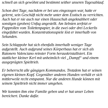
schnell an sich gewöhnt und bestimmt seither unseren Tagesablauf.
Schon drei Tage, nachdem er bei uns eingezogen war, hatte er
gelernt, sein Geschäft nicht mehr unter dem Esstisch zu verrichten.
Auch hat er nie auch nur einen Hausschuh angeknabbert oder
sonstigen (groben) Unfug angestellt. Am liebsten zerfetzt er
Papprollen vom Toilettenpapier, in die zwei oder drei Leckerlis
eingefaltet wurden. Konzentrationsspiele löst er innerhalb von
Sekunden.
Sein Schlappohr hat sich ebenfalls innerhalb weniger Tage
aufgestellt. Auch aufgrund seines Körperbaus hat er sich als
Ratonero Valenciano reinster Form herauskristallisiert. Ein
stattlicher kleiner Kerl mit unheimlich viel „Dampf“ und einem
ausgeprägten Spieltrieb.
Er beherrscht alle gängigen Kommandos. Trotzdem hat er seinen
eigenen kleinen Kopf. Gegenüber anderen Hunden verhält er sich
mittlerweile recht entspannt. Nur die anderen Hunde können mit
seinem Spieltrieb nicht immer umgehen.
Wir konnten ihm eine Familie geben und er hat unser Leben
bereichert. Danke dafür.