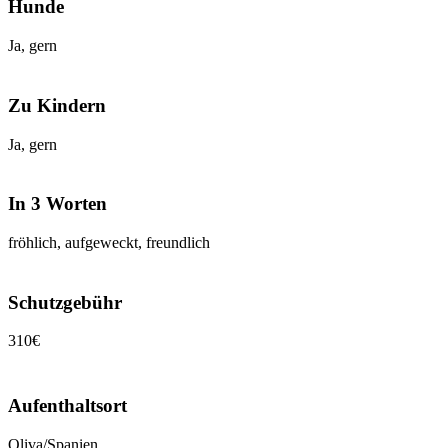
Hunde
Ja, gern
Zu Kindern
Ja, gern
In 3 Worten
fröhlich, aufgeweckt, freundlich
Schutzgebühr
310€
Aufenthaltsort
Oliva/Spanien