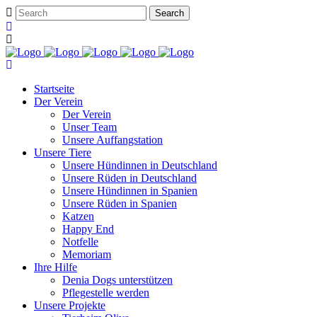
Startseite
Der Verein
Der Verein
Unser Team
Unsere Auffangstation
Unsere Tiere
Unsere Hündinnen in Deutschland
Unsere Rüden in Deutschland
Unsere Hündinnen in Spanien
Unsere Rüden in Spanien
Katzen
Happy End
Notfelle
Memoriam
Ihre Hilfe
Denia Dogs unterstützen
Pflegestelle werden
Unsere Projekte