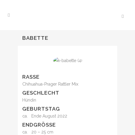
BABETTE
RASSE
Chihuahua-Prager Rattler Mix
GESCHLECHT
Hündin
GEBURTSTAG
ca. Ende August 2022
ENDGRÖSSE
ca. 20 – 25 cm