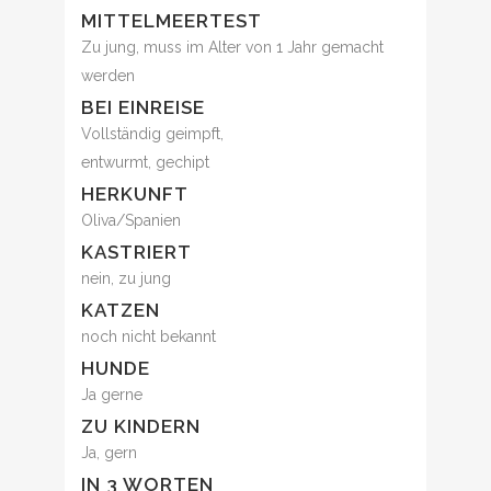
MITTELMEERTEST
Zu jung, muss im Alter von 1 Jahr gemacht
werden
BEI EINREISE
Vollständig geimpft,
entwurmt, gechipt
HERKUNFT
Oliva/Spanien
KASTRIERT
nein, zu jung
KATZEN
noch nicht bekannt
HUNDE
Ja gerne
ZU KINDERN
Ja, gern
IN 3 WORTEN