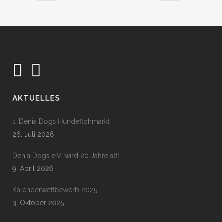
AKTUELLES
1. Denia Dogs Hundeflohmarkt
26. Juli 2026
Denia Dogs e.V. wird 20 Jahre alt!
9. April 2026
Kalenderwettbewerb 2025
3. Oktober 2025