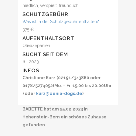
niedlich, verspielt, freundlich
SCHUTZGEBÜHR
Was ist in der Schutzgebühr enthalten?
375 €
AUFENTHALTSORT
Oliva/Spanien
SUCHT SEIT DEM
6.1.2023
INFOS
Christiane Kurz (02191/343860 oder
0178/5274052(Mo. – Fr. 15:00 bis 20:00Uhr
) oder
kurz@denia-dogs.de
)
BABETTE hat am 25.02.2023 in
Hohenstein-Born ein schönes Zuhause
gefunden