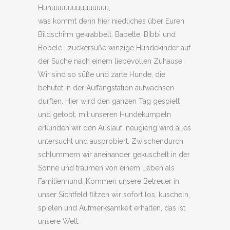
Huhuuuuuuuuuuuuuu,
was kommt denn hier niedliches über Euren
Bildschirm gekrabbelt. Babette, Bibbi und
Bobele , zuckersüße winzige Hundekinder auf
der Suche nach einem liebevollen Zuhause.
Wir sind so süße und zarte Hunde, die
behütet in der Auffangstation aufwachsen
durften. Hier wird den ganzen Tag gespielt
und getobt, mit unseren Hundekumpeln
erkunden wir den Auslauf, neugierig wird alles
untersucht und ausprobiert. Zwischendurch
schlummern wir aneinander gekuschelt in der
Sonne und träumen von einem Leben als
Familienhund. Kommen unsere Betreuer in
unser Sichtfeld flitzen wir sofort los, kuscheln,
spielen und Aufmerksamkeit erhalten, das ist
unsere Welt.