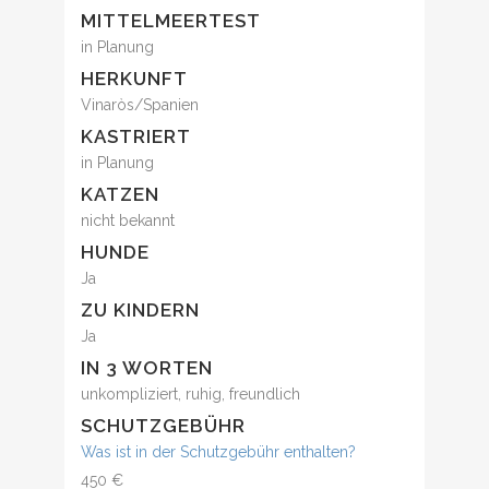
MITTELMEERTEST
in Planung
HERKUNFT
Vinaròs/Spanien
KASTRIERT
in Planung
KATZEN
nicht bekannt
HUNDE
Ja
ZU KINDERN
Ja
IN 3 WORTEN
unkompliziert, ruhig, freundlich
SCHUTZGEBÜHR
Was ist in der Schutzgebühr enthalten?
450 €