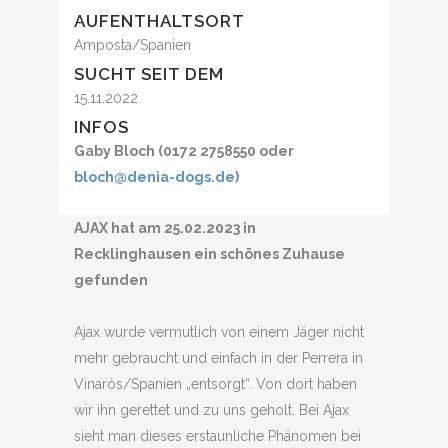
AUFENTHALTSORT
Amposta/Spanien
SUCHT SEIT DEM
15.11.2022
INFOS
Gaby Bloch (0172 2758550 oder
bloch@denia-dogs.de
)
AJAX hat am 25.02.2023 in
Recklinghausen ein schönes Zuhause
gefunden
Ajax wurde vermutlich von einem Jäger nicht
mehr gebraucht und einfach in der Perrera in
Vinaròs/Spanien „entsorgt“. Von dort haben
wir ihn gerettet und zu uns geholt. Bei Ajax
sieht man dieses erstaunliche Phänomen bei