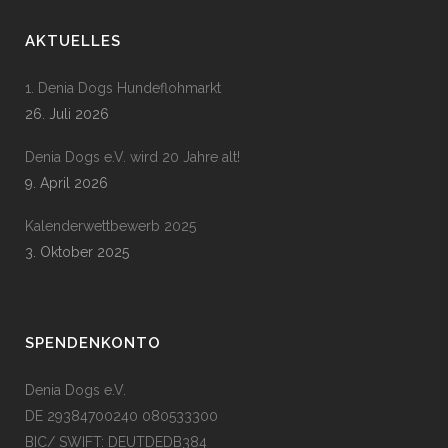
AKTUELLES
1. Denia Dogs Hundeflohmarkt
26. Juli 2026
Denia Dogs e.V. wird 20 Jahre alt!
9. April 2026
Kalenderwettbewerb 2025
3. Oktober 2025
SPENDENKONTO
Denia Dogs e.V.
DE 29384700240 080533300
BIC/ SWIFT: DEUTDEDB384