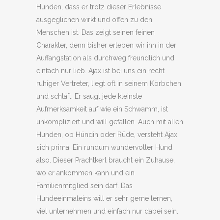
Hunden, dass er trotz dieser Erlebnisse
ausgeglichen wirkt und offen zu den
Menschen ist. Das zeigt seinen feinen
Charakter, denn bisher erleben wir ihn in der
Auffangstation als durchweg freundlich und
einfach nur lieb. Ajax ist bei uns ein recht
ruhiger Vertreter, liegt oft in seinem Körbchen
und schläft. Er saugt jede kleinste
Aufmerksamkeit auf wie ein Schwamm, ist
unkompliziert und will gefallen. Auch mit allen
Hunden, ob Hündin oder Rüde, versteht Ajax
sich prima. Ein rundum wundervoller Hund
also. Dieser Prachtkerl braucht ein Zuhause,
wo er ankommen kann und ein
Familienmitglied sein darf. Das
Hundeeinmaleins will er sehr gerne lernen,
viel unternehmen und einfach nur dabei sein.