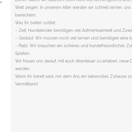
er
Welt zeigen. In unserem Alter werden wir schnell lernen, un
bereichern.
Was Ihr bieten solltet :
– Zeit: Hundekinder benötigen viel Aufmerksamkeit und Zuw
– Geduld: Wir müssen noch viel lernen und benötigen eine li
– Platz: Wir brauchen ein sicheres und hundefreundliches Z
Spielen.
Wir freuen uns darauf, mit euch Abenteuer zu erleben, neue D
werden.
Wenn ihr bereit seid, mir dem Aris ein liebevolles Zuhause 
Vermittlerin!