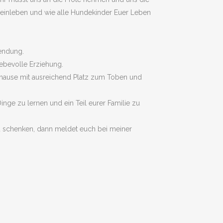
s einleben und wie alle Hundekinder Euer Leben
endung.
ebevolle Erziehung.
uhause mit ausreichend Platz zum Toben und
inge zu lernen und ein Teil eurer Familie zu
zu schenken, dann meldet euch bei meiner