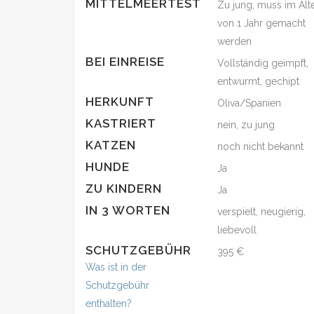
MITTELMEERTEST
Zu jung, muss im Alt
von 1 Jahr gemacht
werden
BEI EINREISE
Vollständig geimpft,
entwurmt, gechipt
HERKUNFT
Oliva/Spanien
KASTRIERT
nein, zu jung
KATZEN
noch nicht bekannt
HUNDE
Ja
ZU KINDERN
Ja
IN 3 WORTEN
verspielt, neugierig,
liebevoll
SCHUTZGEBÜHR
395 €
Was ist in der
Schutzgebühr
enthalten?