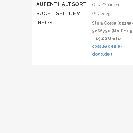
AUFENTHALTSORT
Oliva/Spanien
SUCHT SEIT DEM
18.2.2025
INFOS
Steffi Cossu (02195
9266790 (Mo-Fr: 09
– 19.00 Uhr) o.
cossu@denia-
dogs.de
)