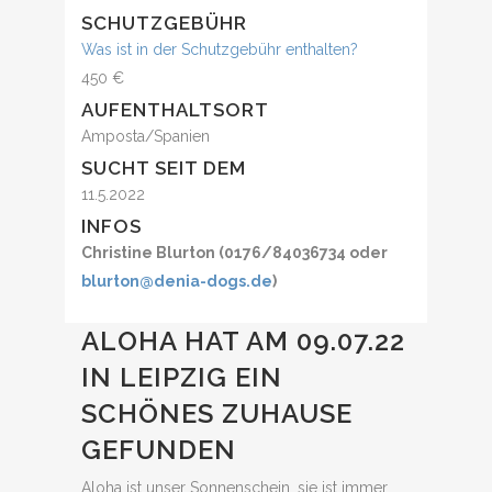
SCHUTZGEBÜHR
Was ist in der Schutzgebühr enthalten?
450 €
AUFENTHALTSORT
Amposta/Spanien
SUCHT SEIT DEM
11.5.2022
INFOS
Christine Blurton (0176/84036734 oder
blurton@denia-dogs.de
)
ALOHA HAT AM 09.07.22
IN LEIPZIG EIN
SCHÖNES ZUHAUSE
GEFUNDEN
Aloha ist unser Sonnenschein, sie ist immer