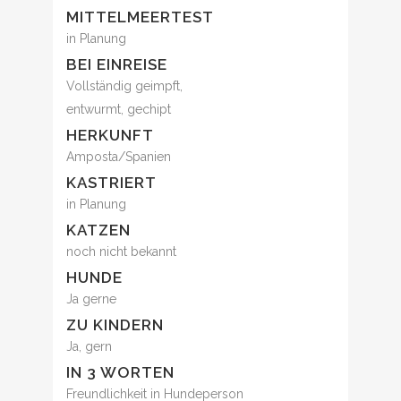
MITTELMEERTEST
in Planung
BEI EINREISE
Vollständig geimpft,
entwurmt, gechipt
HERKUNFT
Amposta/Spanien
KASTRIERT
in Planung
KATZEN
noch nicht bekannt
HUNDE
Ja gerne
ZU KINDERN
Ja, gern
IN 3 WORTEN
Freundlichkeit in Hundeperson