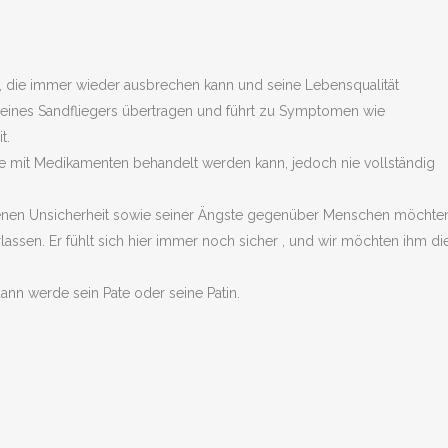
eit, die immer wieder ausbrechen kann und seine Lebensqualität
h eines Sandfliegers übertragen und führt zu Symptomen wie
t.
ie mit Medikamenten behandelt werden kann, jedoch nie vollständig
denen Unsicherheit sowie seiner Ängste gegenüber Menschen möchten
assen. Er fühlt sich hier immer noch sicher , und wir möchten ihm di
ann werde sein Pate oder seine Patin.