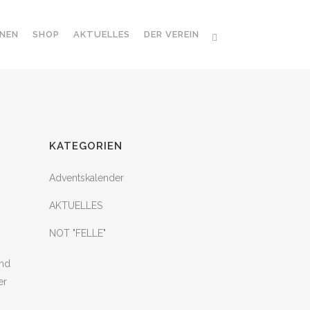
NEN
SHOP
AKTUELLES
DER VEREIN
KATEGORIEN
Adventskalender
AKTUELLES
NOT "FELLE"
und
er