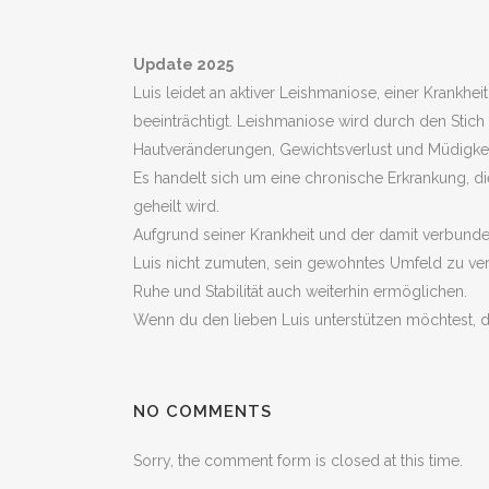
Update 2025
Luis leidet an aktiver Leishmaniose, einer Krankh
beeinträchtigt. Leishmaniose wird durch den Stic
Hautveränderungen, Gewichtsverlust und Müdigkei
Es handelt sich um eine chronische Erkrankung, d
geheilt wird.
Aufgrund seiner Krankheit und der damit verbun
Luis nicht zumuten, sein gewohntes Umfeld zu verl
Ruhe und Stabilität auch weiterhin ermöglichen.
Wenn du den lieben Luis unterstützen möchtest, d
NO COMMENTS
Sorry, the comment form is closed at this time.