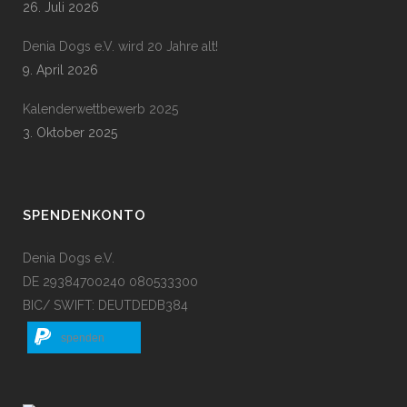
26. Juli 2026
Denia Dogs e.V. wird 20 Jahre alt!
9. April 2026
Kalenderwettbewerb 2025
3. Oktober 2025
SPENDENKONTO
Denia Dogs e.V.
DE 29384700240 080533300
BIC/ SWIFT: DEUTDEDB384
spenden