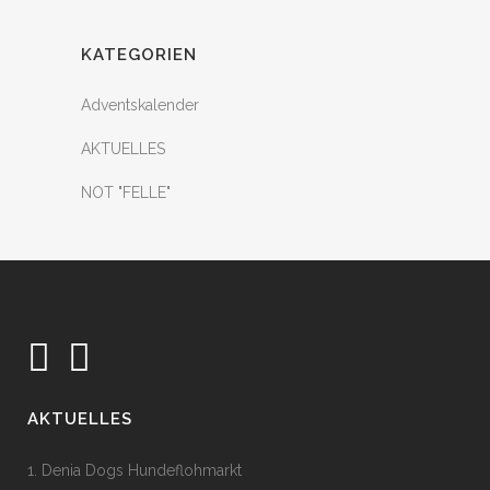
KATEGORIEN
Adventskalender
AKTUELLES
NOT "FELLE"
AKTUELLES
1. Denia Dogs Hundeflohmarkt