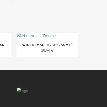
XS
WINTERMANTEL „PFLAUME“
26,00
€