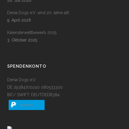
26. Juli 2026
Denia Dogs e.V. wird 20 Jahre alt!
9. April 2026
Kalenderwettbewerb 2025
3. Oktober 2025
SPENDENKONTO
Denia Dogs e.V.
DE 29384700240 080533300
BIC/ SWIFT: DEUTDEDB384
spenden