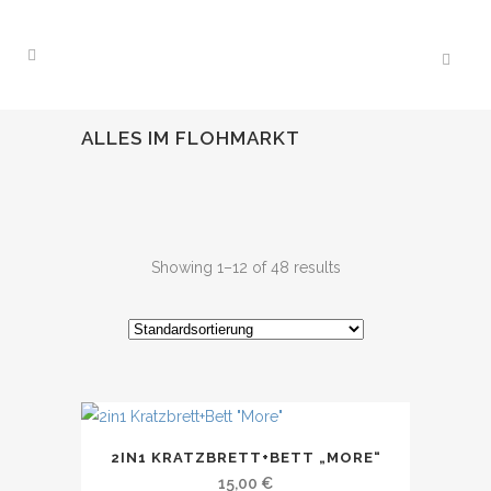
ALLES IM FLOHMARKT
Showing 1–12 of 48 results
2IN1 KRATZBRETT+BETT „MORE“
15,00
€