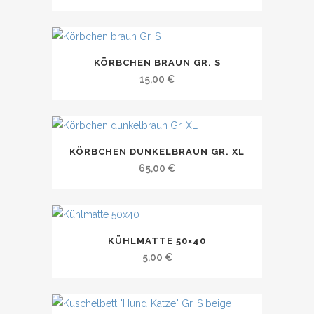
KÖRBCHEN BRAUN GR. S
15,00
€
KÖRBCHEN DUNKELBRAUN GR. XL
65,00
€
KÜHLMATTE 50×40
5,00
€