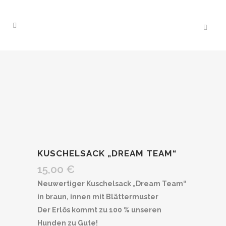
KUSCHELSACK „DREAM TEAM“
15,00
€
Neuwertiger Kuschelsack „Dream Team“
in braun, innen mit Blättermuster
Der Erlös kommt zu 100 % unseren
Hunden zu Gute!