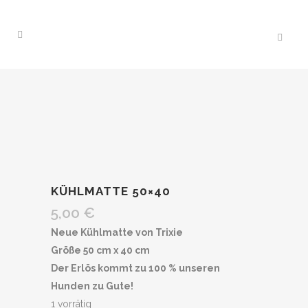
KÜHLMATTE 50×40
5,00
€
Neue Kühlmatte von Trixie
Größe 50 cm x 40 cm
Der Erlös kommt zu 100 % unseren
Hunden zu Gute!
1 vorrätig