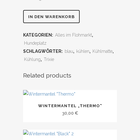
Kühlmatte
IN DEN WARENKORB
50x40
KATEGORIEN:
Alles im Flohmarkt
,
quantity
Hundeplatz
SCHLAGWÖRTER:
blau
,
kühlen
,
Kühlmatte
,
Kühlung
,
Trixie
Related products
WINTERMANTEL „THERMO“
30,00
€