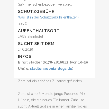
Süß, menschenbezogen, verspielt
SCHUTZGEBÜHR
Was ist in der Schutzgebühr enthalten?
395 €
AUFENTHALTSORT
15518 Steinhöfel
SUCHT SEIT DEM
14.6.2025
INFOS
Birgit Stadler (0178-4816812 (von 10-20
Uhr) o.
stadler@denia-dogs.de
)
Zora hat ein schönes Zuhause gefunden
Zora ist eine 6 Monate junge Podenco-Mix-
Hündin, die ein neues Für-Immer-Zuhause
sucht. Aktuell lebt sie in einer Familie, wo es