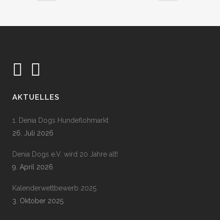
AKTUELLES
1. Denia Dogs Hundeflohmarkt
26. Juli 2026
Denia Dogs e.V. wird 20 Jahre alt!
9. April 2026
Kalenderwettbewerb 2025
3. Oktober 2025