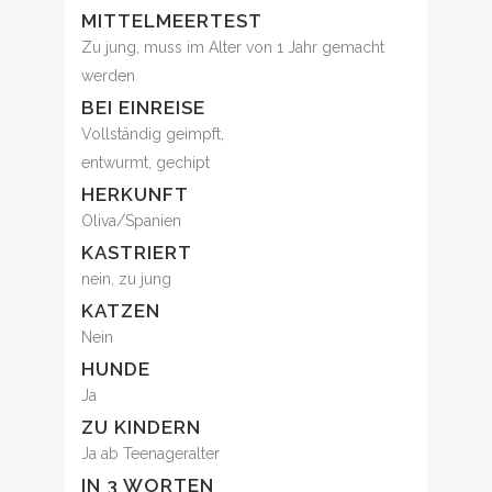
MITTELMEERTEST
Zu jung, muss im Alter von 1 Jahr gemacht
werden
BEI EINREISE
Vollständig geimpft,
entwurmt, gechipt
HERKUNFT
Oliva/Spanien
KASTRIERT
nein, zu jung
KATZEN
Nein
HUNDE
Ja
ZU KINDERN
Ja ab Teenageralter
IN 3 WORTEN