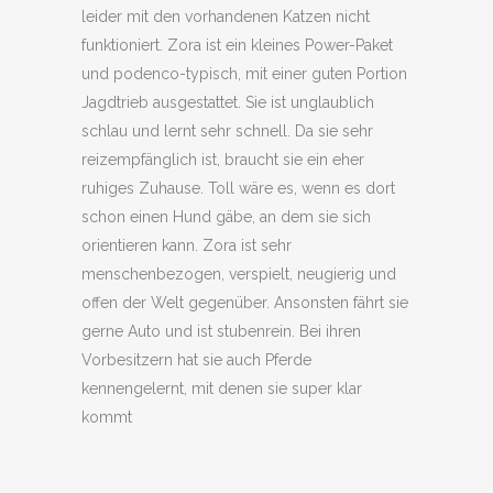
leider mit den vorhandenen Katzen nicht
funktioniert. Zora ist ein kleines Power-Paket
und podenco-typisch, mit einer guten Portion
Jagdtrieb ausgestattet. Sie ist unglaublich
schlau und lernt sehr schnell. Da sie sehr
reizempfänglich ist, braucht sie ein eher
ruhiges Zuhause. Toll wäre es, wenn es dort
schon einen Hund gäbe, an dem sie sich
orientieren kann. Zora ist sehr
menschenbezogen, verspielt, neugierig und
offen der Welt gegenüber. Ansonsten fährt sie
gerne Auto und ist stubenrein. Bei ihren
Vorbesitzern hat sie auch Pferde
kennengelernt, mit denen sie super klar
kommt