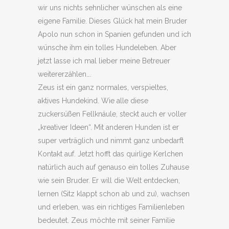
wir uns nichts sehnlicher wünschen als eine
eigene Familie. Dieses Glück hat mein Bruder
Apolo nun schon in Spanien gefunden und ich
wünsche ihm ein tolles Hundeleben. Aber
jetzt lasse ich mal lieber meine Betreuer
weitererzählen….
Zeus ist ein ganz normales, verspieltes,
aktives Hundekind. Wie alle diese
zuckersüßen Fellknäule, steckt auch er voller
„kreativer Ideen“. Mit anderen Hunden ist er
super verträglich und nimmt ganz unbedarft
Kontakt auf. Jetzt hofft das quirlige Kerlchen
natürlich auch auf genauso ein tolles Zuhause
wie sein Bruder. Er will die Welt entdecken,
lernen (Sitz klappt schon ab und zu), wachsen
und erleben, was ein richtiges Familienleben
bedeutet. Zeus möchte mit seiner Familie