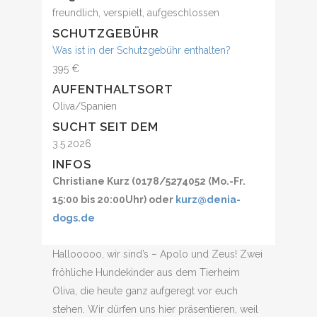
freundlich, verspielt, aufgeschlossen
SCHUTZGEBÜHR
Was ist in der Schutzgebühr enthalten?
395 €
AUFENTHALTSORT
Oliva/Spanien
SUCHT SEIT DEM
3.5.2026
INFOS
Christiane Kurz (0178/5274052 (Mo.-Fr.
15:00 bis 20:00Uhr) oder
kurz@denia-
dogs.de
Hallooooo, wir sind’s – Apolo und Zeus! Zwei
fröhliche Hundekinder aus dem Tierheim
Oliva, die heute ganz aufgeregt vor euch
stehen. Wir dürfen uns hier präsentieren, weil