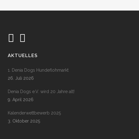
AKTUELLES
1. Denia Dogs Hundeflohmarkt
26. Juli 2026
Denia Dogs e.V. wird 20 Jahre alt!
9. April 2026
Kalenderwettbewerb 2025
3. Oktober 2025