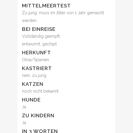
MITTELMEERTEST
Zu jung, muss im Alter von 1 Jahr gemacht
werden
BEI EINREISE
Vollständig geimpft,
entwurmt, gechipt
HERKUNFT
Oliva/Spanien
KASTRIERT
nein, zu jung
KATZEN
noch nicht bekannt
HUNDE
Ja
ZU KINDERN
Ja
IN 3 WORTEN