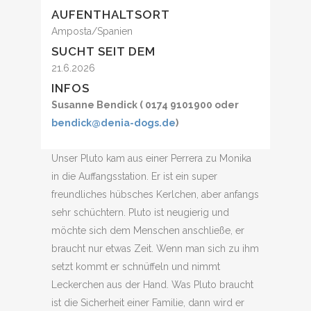
AUFENTHALTSORT
Amposta/Spanien
SUCHT SEIT DEM
21.6.2026
INFOS
Susanne Bendick ( 0174 9101900 oder
bendick@denia-dogs.de
)
Unser Pluto kam aus einer Perrera zu Monika
in die Auffangsstation. Er ist ein super
freundliches hübsches Kerlchen, aber anfangs
sehr schüchtern. Pluto ist neugierig und
möchte sich dem Menschen anschließe, er
braucht nur etwas Zeit. Wenn man sich zu ihm
setzt kommt er schnüffeln und nimmt
Leckerchen aus der Hand. Was Pluto braucht
ist die Sicherheit einer Familie, dann wird er