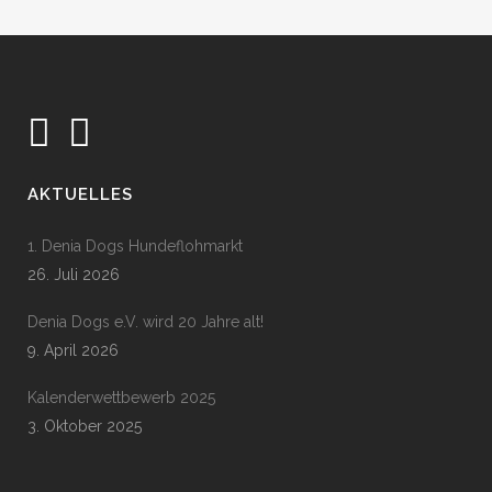
AKTUELLES
1. Denia Dogs Hundeflohmarkt
26. Juli 2026
Denia Dogs e.V. wird 20 Jahre alt!
9. April 2026
Kalenderwettbewerb 2025
3. Oktober 2025