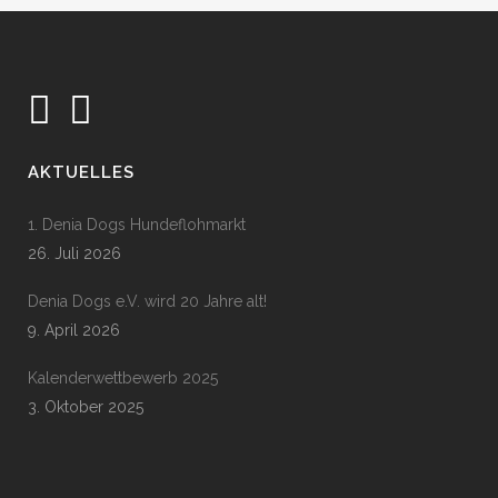
AKTUELLES
1. Denia Dogs Hundeflohmarkt
26. Juli 2026
Denia Dogs e.V. wird 20 Jahre alt!
9. April 2026
Kalenderwettbewerb 2025
3. Oktober 2025