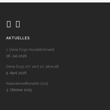
AKTUELLES
1. Denia Dogs Hundeflohmarkt
26. Juli 2026
Denia Dogs e.V. wird 20 Jahre alt!
9. April 2026
Kalenderwettbewerb 2025
3. Oktober 2025