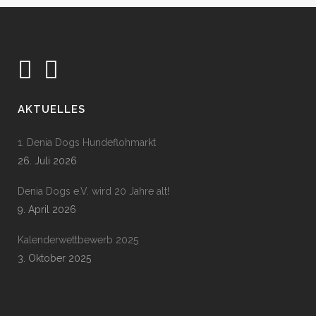
AKTUELLES
1. Denia Dogs Hundeflohmarkt
26. Juli 2026
Denia Dogs e.V. wird 20 Jahre alt!
9. April 2026
Kalenderwettbewerb 2025
3. Oktober 2025